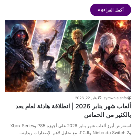
أكمل القراءة »
symwn alshfs
يناير 22, 2026
ألعاب شهر يناير 2026 | انطلاقة هادئة لعام يعد
بالكثير من الحماس
استعرض أبرز ألعاب شهر يناير 2026 على أجهزة PS5 وXbox Series
وNintendo Switch 2 والـPC، مع تحليل لأهم الإصدارات وبداية…