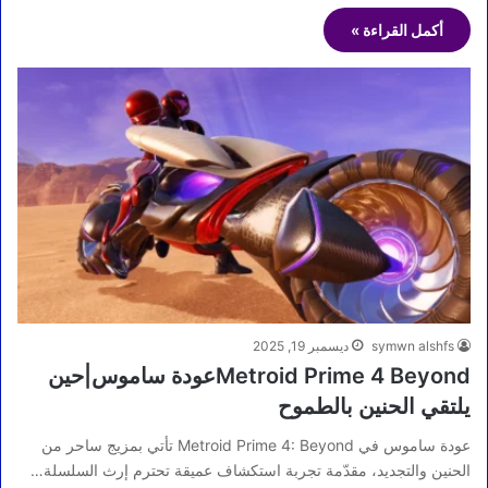
أكمل القراءة »
symwn alshfs
ديسمبر 19, 2025
Metroid Prime 4 Beyondعودة ساموس|حين
يلتقي الحنين بالطموح
عودة ساموس في Metroid Prime 4: Beyond تأتي بمزيج ساحر من
الحنين والتجديد، مقدّمة تجربة استكشاف عميقة تحترم إرث السلسلة…