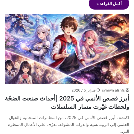
أكمل القراءة »
symwn alshfs
فبراير 15, 2026
أبرز قصص الأنمي في 2025 |أحداث صنعت الضجّة
ولحظات غيّرت مسار السلسلات
اكتشف أبرز قصص الأنمي في 2025، من المغامرات الملحمية والخيال
العلمي إلى الرومانسية والدراما المشوقة. تعرّف على الأعمال المنتظرة
التي…