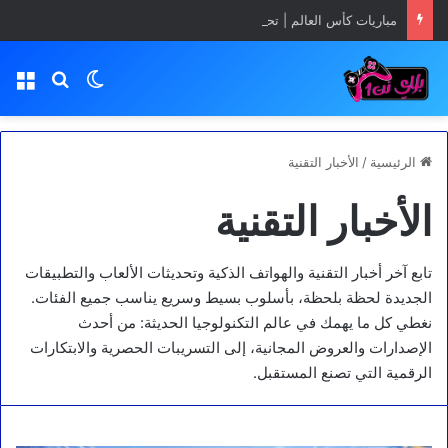
مباريات كأس العالم | تحميل تطبيق Yacine TV App مجانا
بحث عن
الوضع المظلم
الق
الرئيسية
/
الأخبار التقنية
الأخبار التقنية
تابع آخر أخبار التقنية والهواتف الذكية وتحديثات الألعاب والتطبيقات
الجديدة لحظة بلحظة، بأسلوب بسيط وسريع يناسب جميع الفئات.
نغطي كل ما يهمك في عالم التكنولوجيا الحديثة: من أحدث
الإصدارات والعروض المجانية، إلى التسريبات الحصرية والابتكارات
الرقمية التي تصنع المستقبل.