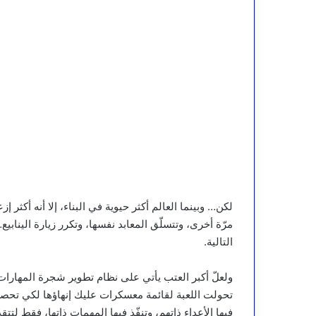
لكن… وبينما العالم أكثر حيوية في البناء، إلا أنه أكثر 
مرّة أخرى، وتتسلّق المعابد نفسها، وتكرر زيارة الينابي
التالية.
ولعلّ أكبر العتب يأتي على نظام تطوير شجرة المهارات
تحولت اللعبة لقائمة معسكرات عليك إنهاؤها لكي تحص
فيها الأعداء ذاتهم، وتنفّذ فيها المهمات ذاتها، فقط ل