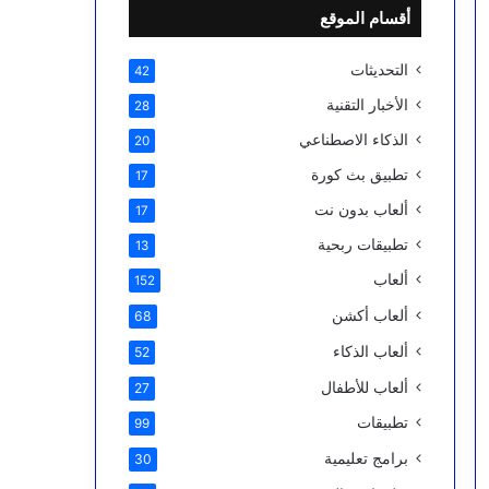
أقسام الموقع
التحديثات
42
الأخبار التقنية
28
الذكاء الاصطناعي
20
تطبيق بث كورة
17
ألعاب بدون نت
17
تطبيقات ربحية
13
ألعاب
152
ألعاب أكشن
68
ألعاب الذكاء
52
ألعاب للأطفال
27
تطبيقات
99
برامج تعليمية
30