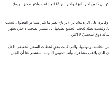
أن تكون أكثر تأثيرًا، وأكثر انتزاعًا للمشاعر، وأكثر تذكيرًا بهدفك
قادرة على إثارة مشاعر الانزعاج بقدر ما تثير مشاعر الفضول. ليست
قًا، وليست بطلة تُعجب الجميع بطبعها، بل تمشي بصخب داخلي يظهر
مسألة ذوق شخصيّ لا أكثر.
ر الجانبية، ومهامها، والتي كانت بحقٍ لحظات السحر الحقيقي داخل
صري الذي يلاعب مشاعرك وأنت تخوض المهمة، ستشعر هنا أن الجبل