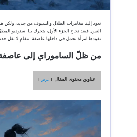
تعود إلينا مغامرات الظلال والسيوف من جديد، ولكن ه
العين. فبعد نجاح الجزء الأول، يتحرك بنا استوديو المطوّ
تقودها امرأة تحمل في داخلها عاصفة انتقامٍ لا تقل حدة
من ظلّ الساموراي إلى عاصفة 
عناوين محتوى المقال
عرض