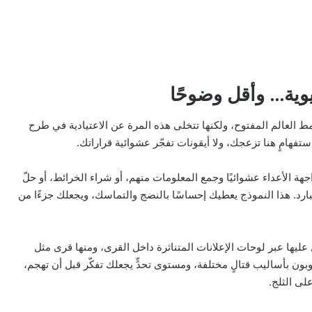
وية… وأقل وضوحًا
مط العالم المفتوح، ولكنها تتخلى هذه المرة عن الاعتيادية في طرح
تفهامٍ هنا تزعجك، ولا أيقونات تفجّر عشوائية قراراتك.
الأعداء عشوائيًا وجمع المعلومات منهم، أو شراء الخرائط، أو حلّ
البارد. هذا النموذج يعطيك إحساسًا بالنضج والتماسك، ويجعلك جزءًا من
ليها عبر لوحات الإعلانات المتناثرة داخل القرى، ومنها قرى مثل
وبون بأساليب قتالٍ مختلفة، ومستوى تحدٍّ يجعلك تفكّر قبل أن تهجم،
ى الثلج.