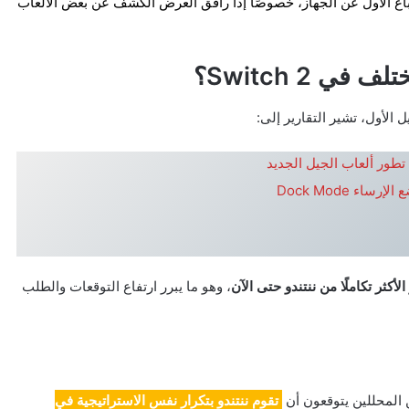
زيز الانطباع الأول عن الجهاز، خصوصًا إذا رافق العرض الكشف عن بعض الألعاب
ي Switch 2؟
طور ألعاب الجيل الجديد
الأكثر تكاملًا من ننتندو حتى الآن
، وهو ما يبرر ارتفاع التوقعات والطلب
 المحللين يتوقعون أن
تقوم ننتندو بتكرار نفس الاستراتيجية في