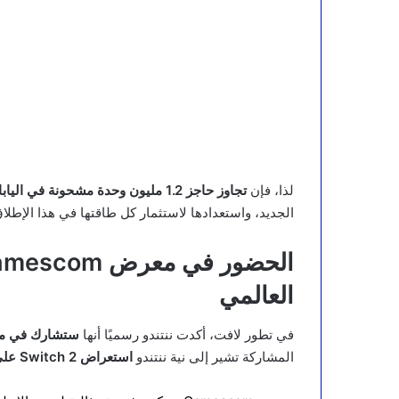
لذا، فإن
تجاوز حاجز 1.2 مليون وحدة مشحونة في اليابان
الجديد، واستعدادها لاستثمار كل طاقتها في هذا الإطلاق
العالمي
في تطور لافت، أكدت ننتندو رسميًا أنها
ستشارك في معرض  2025
المشاركة تشير إلى نية ننتندو
استعراض Switch 2 على نطاق عالمي