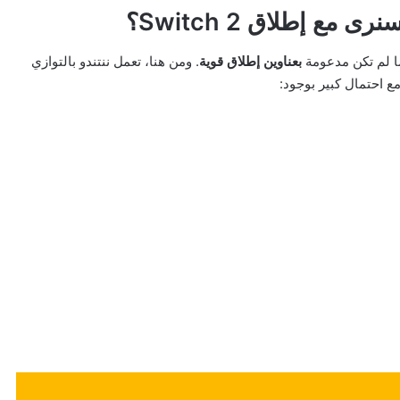
مع إطلاق Switch 2؟
ما لم تكن مدعومة
بعناوين إطلاق قوية
. ومن هنا، تعمل ننتندو بالتوازي
ع احتمال كبير بوجود: