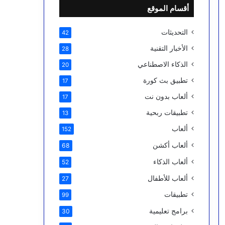
أقسام الموقع
التحديثات
42
الأخبار التقنية
28
الذكاء الاصطناعي
20
تطبيق بث كورة
17
ألعاب بدون نت
17
تطبيقات ربحية
13
ألعاب
152
ألعاب أكشن
68
ألعاب الذكاء
52
ألعاب للأطفال
27
تطبيقات
99
برامج تعليمية
30