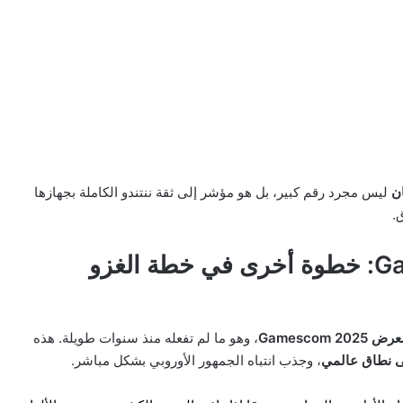
ليس مجرد رقم كبير، بل هو مؤشر إلى ثقة ننتندو الكاملة بجهازها
.
الحضور في معرض Gamescom: خطوة أخرى في خطة الغزو
Gamescom
، وهو ما لم تفعله منذ سنوات طويلة. هذه
، وجذب انتباه الجمهور الأوروبي بشكل مباشر.