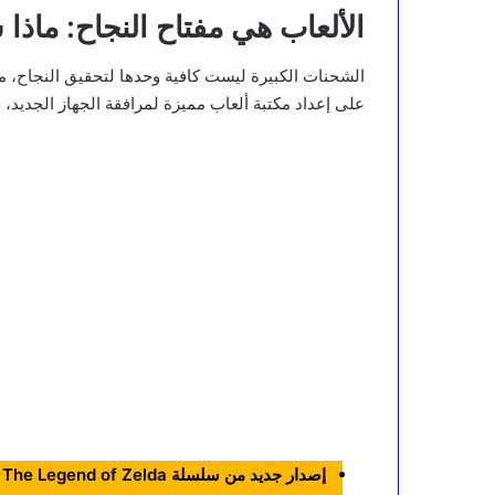
الألعاب هي مفتاح النجاح: ماذا سنرى 
الشحنات الكبيرة ليست كافية وحدها لتحقيق النجاح، 
على إعداد مكتبة ألعاب مميزة لمرافقة الجهاز الجديد، م
إصدار جديد من سلسلة The Legend of Zelda