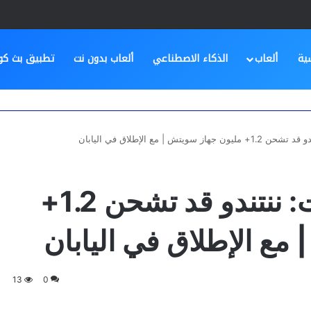
ية
ألعاب
الذكاء الاصطناعي
ألعاب بدون نت
تطبيق بث كو
تش | مع الإطلاق في اليابان
رسميًا اكدت دراسات: ننتندو قد تشحن 1.2+
مع الإطلاق في اليابان
13
0