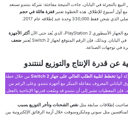
بيع بالتجزئة في اليابان، جاءت النتيجة مفاجئة: شركة ننتندو تستعد
قفزة هائلة في حجم
PlayStat، الذي يُعد حتى الآن
أكثر الأجهزة
ضعف
يرة في توجهات الصناعة.
 عن قدرة الإنتاج والتوزيع لننتندو
ة أنها
تخطط لتلبية الطلب العالي على جهاز Switch 2
من خلال خطة
الياباني المعروف بتفاعله المبكر مع أجهزة ننتندو. وعلى الرغم من
فإن المعطيات تشير إلى أن ننتندو قد وسّعت قدرتها الإنتاجية بالفعل.
ي صاحبت إطلاقات سابقة مثل
نقص الشحنات وتأخر التوزيع بسبب
منافسين مثل سوني ومايكروسوفت خلال أزمة الرقائق الإلكترونية بين