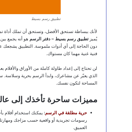
تطبيق رسم بسيط
لأنك ببساطة تستحق الأفضل، وتستحق أن تملك أداة تم
يُميز
تطبيق رسم بسيط – دفتر الرسم
هو أنه يجمع بين 
دون الحاجة إلى أي أدوات ملموسة. التطبيق يشجعك ع
فنية غنية مهما كان مستواك.
لن تحتاج إلى إعداد طاولة كاملة من الأوراق والأقلام ب
الذي يعبّر عن مشاعرك، وابدأ الرسم بحرية وسلاسة. سو
المساحة لتكون نفسك.
مميزات ساحرة تأخذك إلى عالم
حرية مطلقة في الرسم
:
يمكنك استخدام أقلام ب
رسومات تجريدية أو واقعية حسب مزاجك ومهارتك. 
العميق.