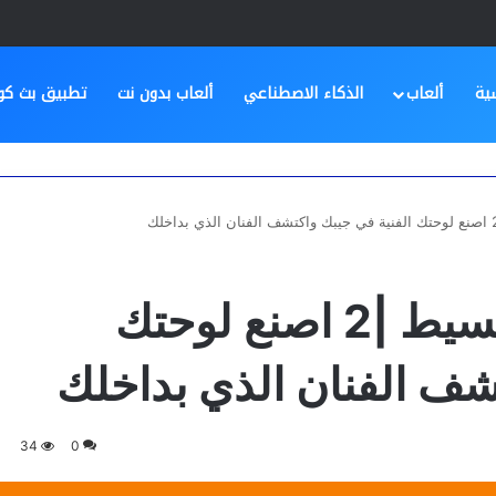
ية
ألعاب
الذكاء الاصطناعي
ألعاب بدون نت
تطبيق بث كو
تحميل تطبيق رسم بسيط |2 اصنع لوحتك
شف الفنان الذي بداخلك
34
0