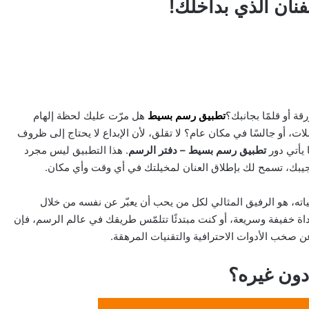
ان الذي بداخلك!
ة أو قلمًا بجانبك؟
تطبيق رسم بسيط
هل مرّت عليك لحظة إلهام
ات، أو جالسًا في مكان عام؟ لا تقلق، لأن الإبداع لا يحتاج إلى ظروف
 يأتي دور
تطبيق رسم بسيط – دفتر الرسم
. هذا التطبيق ليس مجرد
يبك، تسمح لك بإطلاق العنان لمخيلتك في أي وقت وأي مكان.
ه، هو الرفيق المثالي لكل من يحب أن يعبّر عن نفسه من خلال
داة خفيفة وسريعة، أو كنت مبتدئًا تتلمّس طريقك في عالم الرسم، فإن
 عن صخب الأدوات الاحترافية والتقنيات المرهقة.
دون غيره؟