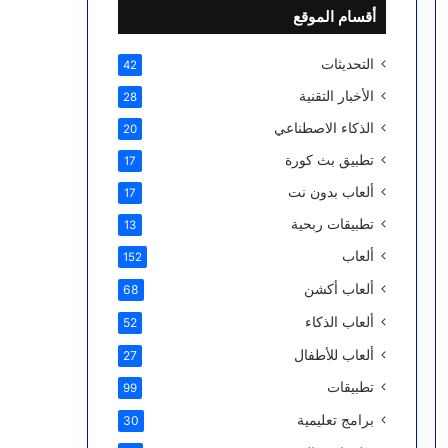
أقسام الموقع
التحديثات
42
الأخبار التقنية
28
الذكاء الاصطناعي
20
تطبيق بث كورة
17
ألعاب بدون نت
17
تطبيقات ربحية
13
ألعاب
152
ألعاب أكشن
68
ألعاب الذكاء
52
ألعاب للأطفال
27
تطبيقات
99
برامج تعليمية
30