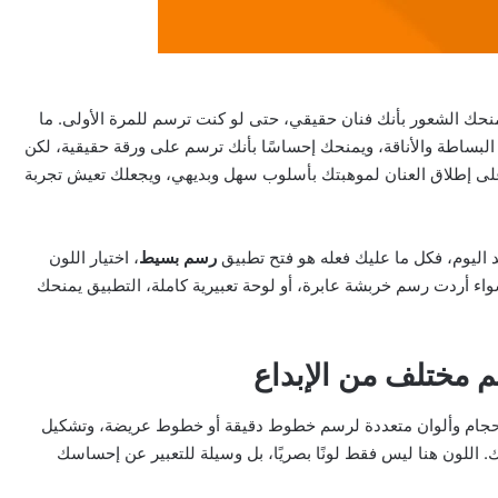
نحك الشعور بأنك فنان حقيقي، حتى لو كنت ترسم للمرة الأولى. ما
البساطة والأناقة، ويمنحك إحساسًا بأنك ترسم على ورقة حقيقية، لكن
لى إطلاق العنان لموهبتك بأسلوب سهل وبديهي، ويجعلك تعيش تجربة
عد اليوم، فكل ما عليك فعله هو فتح تطبيق
رسم بسيط
، اختيار اللون
اء أردت رسم خربشة عابرة، أو لوحة تعبيرية كاملة، التطبيق يمنحك
 مختلف من الإبداع
أحجام وألوان متعددة لرسم خطوط دقيقة أو خطوط عريضة، وتشكيل
اللون هنا ليس فقط لونًا بصريًا، بل وسيلة للتعبير عن إحساسك