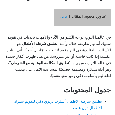
عناوين محتوى المقال
عرض
في عالمنا اليوم، يواجه الكثير من الآباء والأمهات تحديات في تقويم
سلوك أبنائهم بطريقة فعالة وآمنة.
تطبيق شرطة الأطفال
هو
الأساليب التقليدية في التربية قد لا تنجح دائمًا، بل أحيانًا تأتي بنتائج
عكسية إذا كانت قاسية أو غير مدروسة. من هنا، ظهرت أفكار جديدة
في عالم التربية، من بينها
“تطبيق المكالمة الوهمية مع الشرطي”
،
وهو أداة مبتكرة ومصممة خصيصًا لمساعدة الأهل على تهذيب
أطفالهم بأسلوب ذكي وغير مؤذٍ نفسيًا.
جدول المحتويات
تطبيق شرطة الاطفال أسلوب تربوي ذكي لتقويم سلوك
الأطفال دون عنف