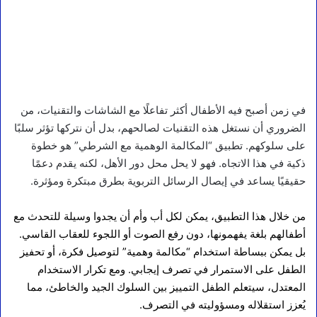
في زمن أصبح فيه الأطفال أكثر تفاعلًا مع الشاشات والتقنيات، من
الضروري أن نستغل هذه التقنيات لصالحهم، بدل أن نتركها تؤثر سلبًا
على سلوكهم. تطبيق “المكالمة الوهمية مع الشرطي” هو خطوة
ذكية في هذا الاتجاه. فهو لا يحل محل دور الأهل، لكنه يقدم دعمًا
حقيقيًا يساعد في إيصال الرسائل التربوية بطرق مبتكرة ومؤثرة.
من خلال هذا التطبيق، يمكن لكل أب وأم أن يجدوا وسيلة للتحدث مع
أطفالهم بلغة يفهمونها، دون رفع الصوت أو اللجوء للعقاب القاسي.
بل يمكن ببساطة استخدام “مكالمة وهمية” لتوصيل فكرة، أو تحفيز
الطفل على الاستمرار في تصرف إيجابي. ومع تكرار الاستخدام
المعتدل، سيتعلم الطفل التمييز بين السلوك الجيد والخاطئ، مما
يُعزز استقلاله ومسؤوليته في التصرف.