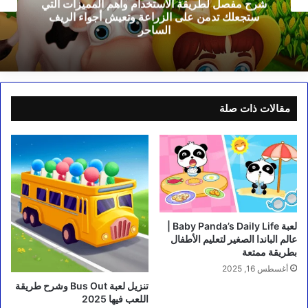
تطبيق ألعاب أطفال من1_5 سنوات | مع رحلة ممتعة
وتعليمية تبدأ فيها اللعب
مقالات ذات صلة
لعبة Baby Panda’s Daily Life |
عالم الباندا الصغير لتعليم الأطفال
بطريقة ممتعة
أغسطس 16, 2025
تنزيل لعبة Bus Out وشرح طريقة
اللعب فيها 2025