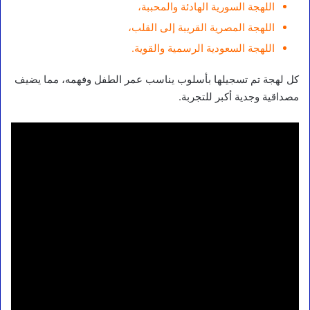
اللهجة السورية الهادئة والمحببة،
اللهجة المصرية القريبة إلى القلب،
اللهجة السعودية الرسمية والقوية.
كل لهجة تم تسجيلها بأسلوب يناسب عمر الطفل وفهمه، مما يضيف
مصداقية وجدية أكبر للتجربة.