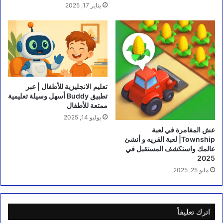
يناير 17, 2025
تعليم الانجليزية للأطفال | عبر
تطبيق Buddy أسهل وسيلة تعليمية
ممتعة للأطفال
يوليو 14, 2025
عش المغامرة في لعبة
Township| لعبة القريه و أنشئ
عالمك واستكشف المستقبل في
2025
مايو 25, 2025
اترك تعليقاً