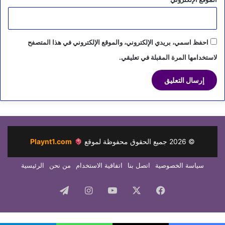
احفظ اسمي، بريدي الإلكتروني، والموقع الإلكتروني في هذا المتصفح
لاستخدامها المرة المقبلة في تعليقي.
©
2026
جميع الحقوق محفوظة لموقع
Playnt1.com
سياسة الخصوصية
اتصل بنا
اتفاقية الاستخدام
من نحن
الرئيسية
فيسبوك
‫X
‫YouTube
انستقرام
تيلقرام