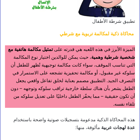
تطبيق شرطة الأطفال
محاكاة ذكية لمكالمة تربوية مع شرطي
الميزة الأبرز في هذه اللعبه هي قدرته على
تمثيل مكالمة هاتفية مع
شخصية شرطية وهمية
، حيث يمكن للوالدين اختيار نوع المكالمة
التي تناسب الموقف، سواء كانت مكالمة توجيهية تُظهر للطفل أن
سلوكه غير مقبول، أو مكالمة تحفيزية تشجعه على الاستمرار في
التصرف الجيد. التطبيق مصمم بعناية لخلق تفاعل واقعي يجعل
الطفل يشعر بأن هناك سلطة خارجية تراقب سلوكه وتوجهه – دون
أن تكون حقيقية – مما يحفّز الطفل داخليًا على تعديل سلوكه من
تلقاء نفسه.
هذه المحاكاة الذكية مدعومة بتسجيلات صوتية واضحة باستخدام
عدة لهجات عربية
مألوفة، منها: