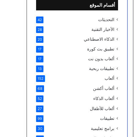
أقسام الموقع
التحديثات
42
الأخبار التقنية
28
الذكاء الاصطناعي
20
تطبيق بث كورة
17
ألعاب بدون نت
17
تطبيقات ربحية
13
ألعاب
152
ألعاب أكشن
68
ألعاب الذكاء
52
ألعاب للأطفال
27
تطبيقات
99
برامج تعليمية
30