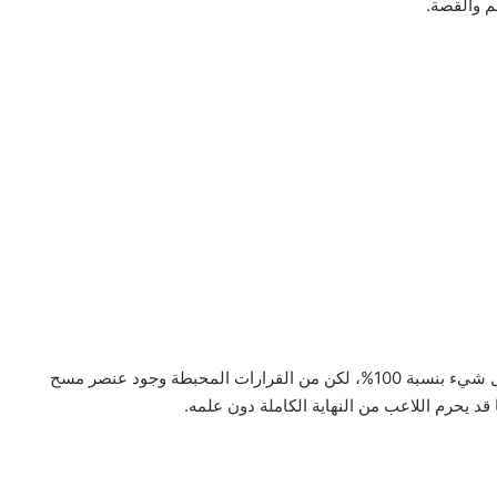
م والقصة.
كالعادة، الحصول على النهاية الحقيقية يتطلب مسح كل شيء بنسبة 100%، لكن من القرارات المحبطة وجود عنصر مسح
د يحرم اللاعب من النهاية الكاملة دون علمه.