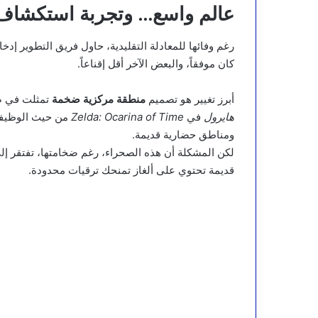
عالم واسع… وتجربة استكشاف 
رغم وفائها للمعادلة التقليدية، حاول فريق التطوير إ
كان موفقاً، والبعض الآخر أقل إقناعاً.
أبرز تغيير هو تصميم
منطقة مركزية ضخمة
تمثلت في صح
هايرول
في
Zelda: Ocarina of Time
من حيث الوظيفة،
ومناطق حضارية قديمة.
لكن المشكلة أن هذه الصحراء، رغم ضخامتها، تفتقر إلى
قديمة تحتوي على ألغاز تمنحك ترقيات محدودة.