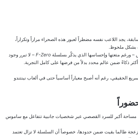
ابقة، يجد اللاعب نفسه مضطراً لعبور هذه الصحراء مراراً وتكراراً،
بة بشكل ملحوظ.
 – ورغم متعتها وإحساسها الذي يذكّر بسلسلة
F-Zero
– لا تبرر وجود
ثر ذكاءً ضمن عالم محدد بدلاً من فرضها على كامل التجربة.
ريع الحقيقي، رغم أنه أصبح معياراً أساسياً حتى في ألعاب نينتندو
ضوراً
اء مساحة أكبر للسرد القصصي عبر شخصيات جانبية تتفاعل مع ساموس
جة طالما بقيت ضمن حدودها، خصوصاً أن السلسلة لا تزال تعتمد