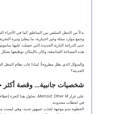
بدلاً من التنقل السلس بين المناطق كما في الأجزاء الس
وجمع موارد مملة وغير اختيارية، ما يبطئ وتيرة التجر
حتى الدراجة النارية الجديدة التي حصلت عليها ساموس
هذه المساحة الشاسعة، وكان بالإمكان توظيفها بشكل أك
والسؤال الذي يظل مطروحاً: لماذا غاب نظام التنقل الس
الحديثة؟
شخصيات جانبية… وقصة أكثر ح
على غرار
Metroid: Other M
، يحاول هذا الجزء إعط
في لحظات محدودة.
الخطوة تبدو موجهة لجذب جمهور جديد، وهي ليست مزع