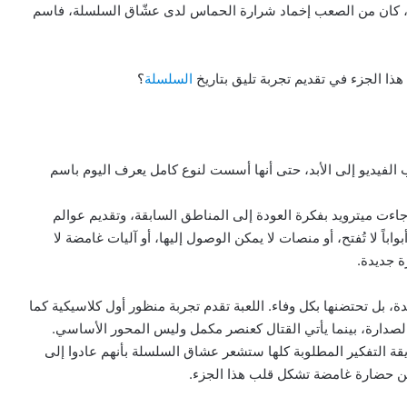
ك، كان من الصعب إخماد شرارة الحماس لدى عشّاق السلسلة، فاسم
ذا الجزء في تقديم تجربة تليق بتاريخ
السلسلة
؟
الفيديو إلى الأبد، حتى أنها أسست لنوع كامل يعرف اليوم باسم
ءت ميترويد بفكرة العودة إلى المناطق السابقة، وتقديم عوالم
اباً لا تُفتح، أو منصات لا يمكن الوصول إليها، أو آليات غامضة لا
ة جديدة.
، بل تحتضنها بكل وفاء. اللعبة تقدم تجربة منظور أول كلاسيكية كما
صدارة، بينما يأتي القتال كعنصر مكمل وليس المحور الأساسي.
قة التفكير المطلوبة كلها ستشعر عشاق السلسلة بأنهم عادوا إلى
ن حضارة غامضة تشكل قلب هذا الجزء.