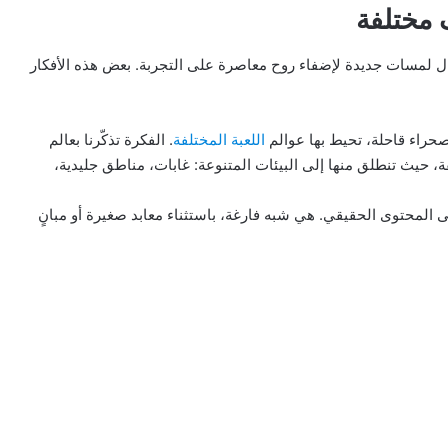
مختلفة
دخال لمسات جديدة لإضفاء روح معاصرة على التجربة. بعض هذه الأفكار
راء قاحلة، تحيط بها عوالم
اللعبة المختلفة
. الفكرة تذكّرنا بعالم
 حيث تنطلق منها إلى البيئات المتنوعة: غابات، مناطق جليدية،
 المحتوى الحقيقي. هي شبه فارغة، باستثناء معابد صغيرة أو مبانٍ