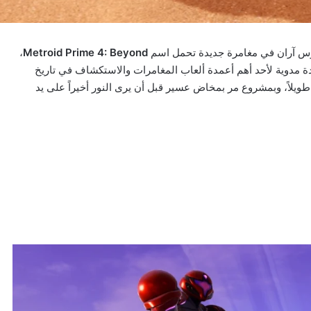
موس آران في مغامرة جديدة تحمل اسم
Metroid Prime 4: Beyond
،
ة مدوية لأحد أهم أعمدة ألعاب المغامرات والاستكشاف في تاريخ
 طويلاً، وبمشروع مر بمخاض عسير قبل أن يرى النور أخيراً على يد