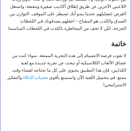
اللاعبين الآخرين عن طريق إطلاق أكاذيب صغيرة ومقنعة، واستغل
الفرص لتضليلهم عندما يبدو أنك تسيطر على الموقف. التوازن بين
الصدق والكذب هو المفتاح – اجعلهم يصدقونك في اللحظات
الحرجة، لكن لا تخف من المخاطرة بالكذب في اللحظات المناسبة!
خاتمة
لا تفوت فرصة الانضمام إلى هذه التجربة الممتعة. سواء كنت من
عشاق الألعاب الكلاسيكية أو تبحث عن تجربة جديدة مع لعبة
الكذابين، فإن هذا التطبيق يحتوي على كل ما تحتاجه لقضاء وقت
ممتع. قم بتحميل اللعبة الآن واستمتع بأقوى
تحديات الذكاء
والتفكير
الاستراتيجي!