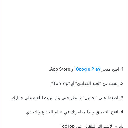
1. افتح متجر
Google Play
أو App Store.
2. ابحث عن “لعبة الكذابين” أو “TopTop”.
3. اضغط على “تحميل” وانتظر حتى يتم تثبيت اللعبة على جهازك.
4. افتح التطبيق وابدأ مغامرتك في عالم الخداع والتحدي.
شرح الاشتراك التلقائي في TopTop