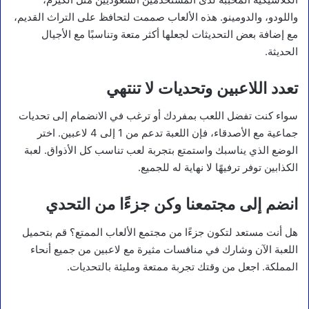
واللودو، والدومينو. هذه الألعاب صممت لتحافظ على التراث القديم،
مع إضافة بعض التحديثات لجعلها أكثر متعة وتناسبًا مع الأجيال
الحديثة.
تعدد اللاعبين وتحديات لا تنتهي
سواء كنت تفضل اللعب بمفردك أو ترغب في الانضمام إلى تحديات
جماعية مع الأصدقاء، فإن اللعبة تدعم من 1 إلى 4 لاعبين. اختر
الوضع الذي يناسبك واستمتع بتجربة لعب تناسب كل الأذواق. لعبة
الكذابين توفر ترفيهًا لا نهاية له للجميع.
انضم إلى مجتمعنا وكن جزءًا من التحدي
هل أنت مستعد لتكون جزءًا من مجتمع الألعاب الممتع؟ قم بتحميل
اللعبة الآن وشارك في منافسات مثيرة مع لاعبين من جميع أنحاء
المملكة. اجعل من وقتك تجربة ممتعة ومليئة بالتحديات.