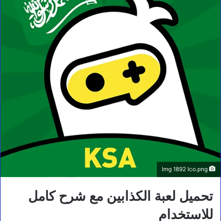
Img 1892 Ico.png
تحميل لعبة الكذابين مع شرح كامل
للاستخدام