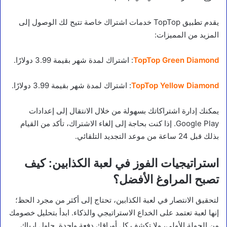
يقدم تطبيق TopTop خدمات اشتراك خاصة تتيح لك الوصول إلى
المزيد من المميزات:
TopTop Green Diamond
: اشتراك لمدة شهر بقيمة 3.99 دولارًا.
TopTop Yellow Diamond
: اشتراك لمدة شهر بقيمة 3.99 دولارًا.
يمكنك إدارة اشتراكاتك بسهولة من خلال الانتقال إلى إعدادات
Google Play. إذا كنت بحاجة إلى إلغاء الاشتراك، تأكد من القيام
بذلك قبل 24 ساعة من موعد التجديد التلقائي.
استراتيجيات الفوز في لعبة الكذابين: كيف
تصبح المراوغ الأفضل؟
لتحقيق الانتصار في لعبة الكذابين، تحتاج إلى أكثر من مجرد الحظ؛
إنها لعبة تعتمد على الخداع الاستراتيجي والذكاء. ابدأ بتحليل خصومك
من الجولة الأولى، ولا تكشف كل أوراقك دفعة واحدة. حاول إرباك