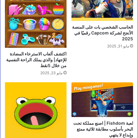
الحاسب الشخصي بات على المنصة
الأنجح لشركة Capcom رقميًا في
2025
مايو 31, 2025
اكتشف ألعاب الاسترخاء المضادة
للإجهاد| والذي يملك الراحة النفسية
من خلال 5نقط
مايو 23, 2025
لعبة Fishdom | اصنع مملكة تحت
البحر بأسلوب مطابقة ثلاثية ممتع
وإبداع لا ينتهي