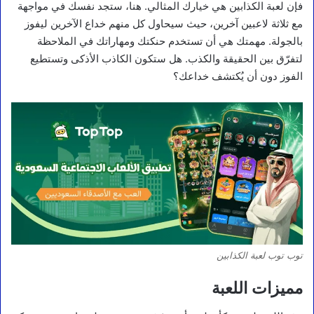
فإن لعبة الكذابين هي خيارك المثالي. هنا، ستجد نفسك في مواجهة
مع ثلاثة لاعبين آخرين، حيث سيحاول كل منهم خداع الآخرين ليفوز
بالجولة. مهمتك هي أن تستخدم حنكتك ومهاراتك في الملاحظة
لتفرّق بين الحقيقة والكذب. هل ستكون الكاذب الأذكى وتستطيع
الفوز دون أن يُكتشف خداعك؟
توب توب لعبة الكذابين
مميزات اللعبة