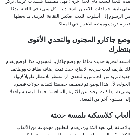
هذه اللعبة ليست كأي لعبة أخرى؛ فهي مصممة بلمسات عربية، تركز
على تلبية احتياجات اللاعبين السعوديين. كل شيء في اللعبة، بدءًا
من الرسوم إلى أسلوب اللعب، يعكس الثقافة العربية، ما يجعلها
تجربة فريدة وممتعة للاعبين في المملكة.
وضع جاكارو المجنون والتحدي الأقوى
ينتظرك
استعد لتجربة جديدة تمامًا مع وضع جاكارو المجنون. هذا الوضع يقدم
لك طريقة لعب سريعة الإيقاع، حيث تمت إضافة بطاقات ووظائف
جديدة تزيد من الحماس والتحدي. لن تضطر للانتظار طويلاً لإنهاء
الجولة، لأن هذا الوضع تم تصميمه خصيصًا لتقديم جولات قصيرة
وسريعة. إذا كنت تبحث عن الإثارة والمنافسة، فهذا الوضع سيأخذك
إلى مستوى آخر من المتعة.
ألعاب كلاسيكية بلمسة حديثة
بالإضافة إلى لعبة الكذابين، يقدم التطبيق مجموعة من الألعاب
الكلاسيكية المحببة لدى المستخدمين السعوديين مثل الكيرم،