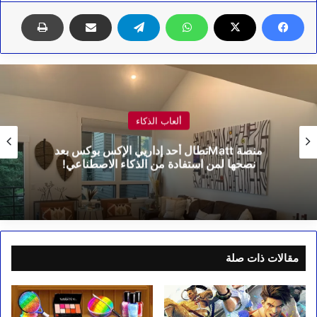
ألعاب الذكاء
منصة Mattتطال أحد إداريي الإكس بوكس بعد
نصحها لمن استفادة من الذكاء الاصطناعي!
مقالات ذات صلة