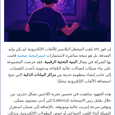
إن فوز stc بلقب
المشغل البلاتيني للألعاب الإلكترونية
لم يكن وليد
الصدفة، بل هو نتيجة مباشرة لاستثمارات
استراتيجية ضخمة
قامت
بها الشركة في مجال
البنية التحتية الرقمية
. فقد حرصت المجموعة
على بناء شبكات اتصالات عالية الكفاءة مدعومة بأحدث التقنيات،
إلى جانب إنشاء منظومة حديثة من
مراكز البيانات الذكية
التي تتيح
استضافة الألعاب الإلكترونية محليًا.
هذه الجهود ساهمت في تحسين تجربة اللاعبين بشكل جذري، من
خلال تقليل زمن الاستجابة (Latency) إلى أدنى مستوى ممكن،
وتوفير سرعة إنترنت عالية وموثوقة، بالإضافة إلى ضمان استقرار
الشبكة أثناء اللعب الجماعي أو خوض البطولات الإلكترونية. وبذلك،