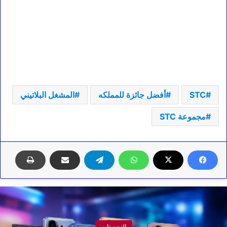
STC
أفضل جائزة للمملكه
المشغل البلاتيني
مجموعة STC
التحديثات