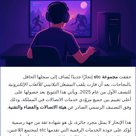
حققت
مجموعة stc
إنجازًا جديدًا يُضاف إلى سجلها الحافل
بالنجاحات، بعد أن فازت بلقب
المشغل البلاتيني للألعاب الإلكترونية
للنصف الأول من عام 2025. ويأتي هذا التتويج بعد حصولها على
أعلى تقييم بين جميع مزوّدي خدمات الاتصالات في المملكة، وذلك
وفق التصنيف الرسمي الصادر عن
هيئة الاتصالات والفضاء والتقنية
.
هذا الإنجاز لا يمثل مجرد جائزة، بل هو شهادة ثقة من جهة رسمية
تُؤكد على جودة الخدمات الرقمية التي تقدمها stc لمجتمع اللاعبين،