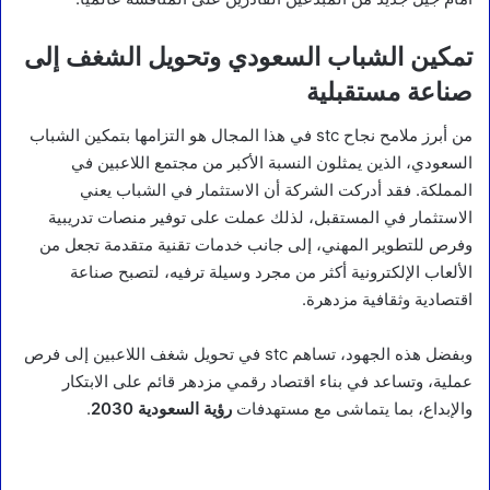
تمكين الشباب السعودي وتحويل الشغف إلى
صناعة مستقبلية
من أبرز ملامح نجاح stc في هذا المجال هو التزامها بتمكين الشباب
السعودي، الذين يمثلون النسبة الأكبر من مجتمع اللاعبين في
المملكة. فقد أدركت الشركة أن الاستثمار في الشباب يعني
الاستثمار في المستقبل، لذلك عملت على توفير منصات تدريبية
وفرص للتطوير المهني، إلى جانب خدمات تقنية متقدمة تجعل من
الألعاب الإلكترونية أكثر من مجرد وسيلة ترفيه، لتصبح صناعة
اقتصادية وثقافية مزدهرة.
وبفضل هذه الجهود، تساهم stc في تحويل شغف اللاعبين إلى فرص
عملية، وتساعد في بناء اقتصاد رقمي مزدهر قائم على الابتكار
والإبداع، بما يتماشى مع مستهدفات
رؤية السعودية 2030
.