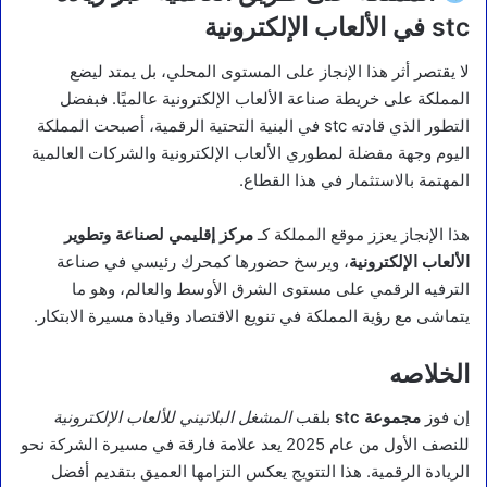
stc في الألعاب الإلكترونية
لا يقتصر أثر هذا الإنجاز على المستوى المحلي، بل يمتد ليضع
المملكة على خريطة صناعة الألعاب الإلكترونية عالميًا. فبفضل
التطور الذي قادته stc في البنية التحتية الرقمية، أصبحت المملكة
اليوم وجهة مفضلة لمطوري الألعاب الإلكترونية والشركات العالمية
المهتمة بالاستثمار في هذا القطاع.
هذا الإنجاز يعزز موقع المملكة كـ
مركز إقليمي لصناعة وتطوير
الألعاب الإلكترونية
، ويرسخ حضورها كمحرك رئيسي في صناعة
الترفيه الرقمي على مستوى الشرق الأوسط والعالم، وهو ما
يتماشى مع رؤية المملكة في تنويع الاقتصاد وقيادة مسيرة الابتكار.
الخلاصه
إن فوز
مجموعة stc
بلقب
المشغل البلاتيني للألعاب الإلكترونية
للنصف الأول من عام 2025 يعد علامة فارقة في مسيرة الشركة نحو
الريادة الرقمية. هذا التتويج يعكس التزامها العميق بتقديم أفضل