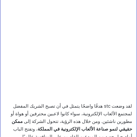
لقد وضعت stc هدفًا واضحًا يتمثل في أن تصبح الشريك المفضل
لمجتمع الألعاب الإلكترونية، سواء كانوا لاعبين محترفين أو هواة أو
مطورين ناشئين. ومن خلال هذه الرؤية، تتحول الشركة إلى
ممكن
حقيقي لنمو صناعة الألعاب الإلكترونية في المملكة
، وتفتح الباب
أمام جيل جديد من المبدعين القادرين على المنافسة عالميًا.