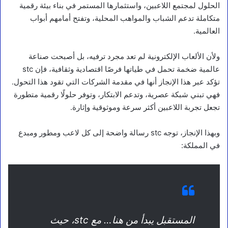
الحلول لمجتمع اللاعبين، واستثمارها المستمر في بناء بيئة رقمية
متكاملة تدعم الشباب والمواهب المحلية، وتفتح أمامهم أبواب
العالمية.
ولأن الألعاب الإلكترونية لم تعد مجرد ترفيه، بل أصبحت صناعة
عالمية ضخمة تحمل في طياتها فرصًا اقتصادية وثقافية، فإن stc
تؤكد عبر هذا الإنجاز أنها في مقدمة الشركات التي تقود هذا التحول.
فهي تبني شبكة عصرية، وتدعم الابتكار، وتوفر حلولًا رقمية متطورة
تجعل تجربة اللاعبين أكثر سرعة وموثوقية وإثارة.
وبهذا الإنجاز، توجه stc رسالة واضحة إلى كل لاعب ومطور ومبدع
في المملكة:
المستقبل يبدأ من هنا… مع stc، حيث