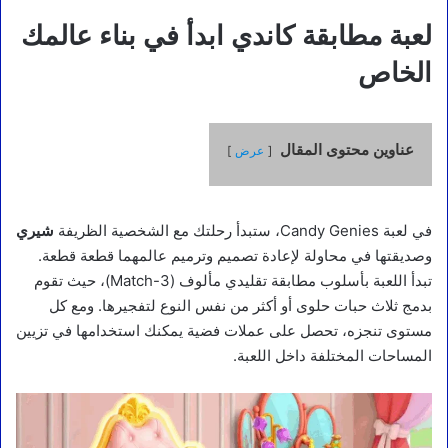
لعبة مطابقة كاندي ابدأ في بناء عالمك
الخاص
عناوين محتوى المقال
عرض
في لعبة Candy Genies، ستبدأ رحلتك مع الشخصية الظريفة
شيري
وصديقتها في محاولة لإعادة تصميم وترميم عالمهما قطعة قطعة.
تبدأ اللعبة بأسلوب مطابقة تقليدي مألوف (Match-3)، حيث تقوم
بدمج ثلاث حبات حلوى أو أكثر من نفس النوع لتفجيرها. ومع كل
مستوى تنجزه، تحصل على عملات فضية يمكنك استخدامها في تزيين
المساحات المختلفة داخل اللعبة.