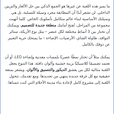
ما يميز هذه اللعبة عن غيرها هو الجمع الذكي بين حل الألغاز والتزيين
الداخلي. لن تشعر أبدًا أن المطابقة مجرد وسيلة للتسلية، بل هي
وسيلتك الأساسية لبناء عالم متكامل بأسلوبك الخاص. كلما أنهيت
مجموعة من المراحل، تُفتح أمامك
منطقة جديدة للتصميم
، ويمكنك
أن تختار بين 3 أنماط مختلفة لكل عنصر – مثل نوع الأريكة، ستائر
النوافذ، طاولة الشاي، الأرضيات، الإضاءة – ما يمنحك حرية التعبير
عن ذوقك بالكامل.
يمكنك مثلاً أن تختار نمطًا عصريًا بلمسات معدنية وإضاءة LED، أو أن
تعتمد تصميمًا كلاسيكيًا بزينة خشبية وألوان دافئة. هذا التنوع يجعل
اللعبة مثالية لكل من يعشق
الديكور والتنسيق والألوان
، ويشعر بمتعة
حقيقية مع كل غرفة جديدة ينتهي من تجديدها. ومع تقدمك، تتحول
اللعبة إلى مشروع كامل لإعادة بناء مدينة الأحلام التي كنت تتمناها.