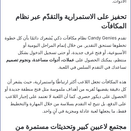
الأدوات.
تحفيز على الاستمرارية والتقدّم عبر نظام
المكافآت
تقدم Candy Genies نظام مكافآت ذكي يُشعرك دائمًا بأن كل خطوة
تخطوها تستحق التقدير. من خلال إتمام المراحل اليومية أو
الأسبوعية، أو فتح غرف جديدة، أو حتى تسجيل الدخول بشكل
منتظم، يمكنك الحصول على
عملات، أدوات مساعدة، ونجوم تصميم
تساعدك في التقدم السلس في اللعبة.
هذه المكافآت تجعل اللاعب أكثر ارتباطًا واستمرارية، حيث يشعر أن
كل دقيقة يقضيها تُقربه من أهداف ملموسة مثل فتح منطقة جديدة أو
الحصول على ديكور حصري. كما أن اللعبة لا تعتمد على إجبار اللاعب
على الدفع، بل تتيح له التقدم بسلاسة من خلال المهارة والتخطيط
فقط، ما يجعلها لعبة عادلة ومجزية في آنٍ واحد.
مجتمع لاعبين كبير وتحديثات مستمرة من