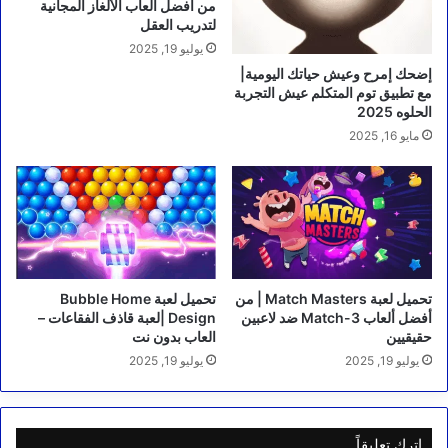
من أفضل ألعاب الألغاز المجانية
لتدريب العقل
يوليو 19, 2025
إضحك إمرح وعيش حياتك اليومية|
مع تطبيق توم المتكلم عيش التجربة
الحلوه 2025
مايو 16, 2025
تحميل لعبة Match Masters | من
تحميل لعبة Bubble Home
أفضل ألعاب Match-3 ضد لاعبين
Design |لعبة قاذف الفقاعات –
حقيقيين
العاب بدون نت
يوليو 19, 2025
يوليو 19, 2025
اترك تعليقاً