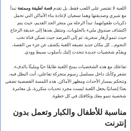
اللعبة لا تقتصر على اللعب فقط، بل تقدم
قصة لطيفة وممتعة
تبدأ
مع شيري وصديقتها وهما تسعيان لإعادة بناء الأماكن التي تحمل
ذكريات طفولتهما. تبدأ الرحلة من متجر الجد القديم، حيث يتم
اكتشاف صندوق مليء بالحلويات، وتنتقل بعدها إلى حديقة الزجاج
حيث تنمو أزهار سحرية، ثم إلى المرصد حيث تسكن فتاة تحب
النجوم… كل مكان جديد تضيفه اللعبة يكشف عن جزء من القصة،
ويقدّم شخصيات جديدة تتحدث إليك بأسلوب بسيط وودي.
تفاعلك مع هذه الشخصيات يمنح اللعبة طابعًا حيًا ومليئًا بالدفء.
تشعر وكأنك داخل مسلسل رسوم متحركة تفاعلي، أنت البطل فيه،
وتتحكم بمسار الأحداث ومظهر الأماكن. هذه اللمسة القصصية تضفي
بعدًا إنسانيًا يجعل اللعبة ليست مجرد تحديات متكررة، بل مغامرة
شخصية تنمو معك وتكافئك في كل خطوة.
مناسبة للأطفال والكبار وتعمل بدون
إنترنت