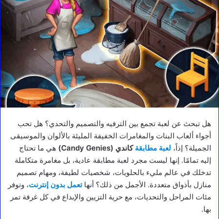
هل تبحث عن لعبة تجمع بين الترفيه والتصميم والتحدي؟ هل تحب
أجواء ألعاب البنات والمغامرات الخفيفة المليئة بالألوان والموسيقى
الجميلة؟ إذاً،
لعبة مطابقة
كاندي (Candy Genies)
هي ما تحتاج
إليه تمامًا. إنها ليست مجرد لعبة مطابقة عادية، بل مغامرة متكاملة
تدخلك في عالم مليء بالحلويات، شخصيات لطيفة، ومهام تصميم
منازل بأذواق متعددة. الأجمل من ذلك؟ أنها
تعمل بدون إنترنت
، وتوفر
مئات المراحل والتحديات، مع حرية التزيين والإبداع في كل غرفة تمر
بها.