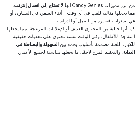
من أبرز مميزات Candy Genies أنها
لا تحتاج إلى اتصال إنترنت
،
مما يجعلها مثالية للعب في أي وقت – أثناء السفر، في السيارة، أو
في استراحة قصيرة من العمل أو الدراسة.
كما أنها خالية من المحتوى العنيف أو الإعلانات المزعجة، مما يجعلها
آمنة جدًا للأطفال، وفي الوقت نفسه تحتوي على تحديات حقيقية
للكبار. اللعبة مصممة بأسلوب يجمع بين
السهولة والبساطة في
البداية
، والتعقيد المرح لاحقًا، ما يجعلها مناسبة لجميع الأعمار.