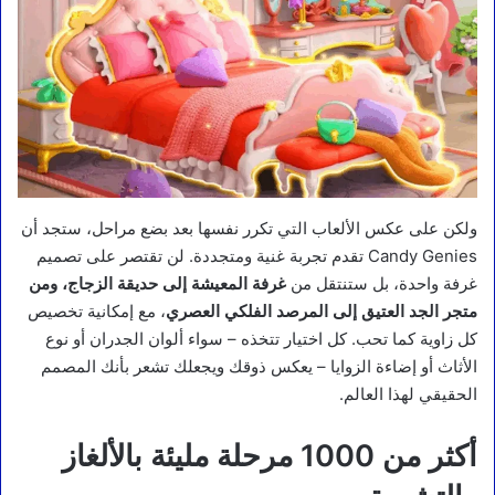
ولكن على عكس الألعاب التي تكرر نفسها بعد بضع مراحل، ستجد أن
Candy Genies تقدم تجربة غنية ومتجددة. لن تقتصر على تصميم
غرفة واحدة، بل ستنتقل من
غرفة المعيشة إلى حديقة الزجاج، ومن
متجر الجد العتيق إلى المرصد الفلكي العصري
، مع إمكانية تخصيص
كل زاوية كما تحب. كل اختيار تتخذه – سواء ألوان الجدران أو نوع
الأثاث أو إضاءة الزوايا – يعكس ذوقك ويجعلك تشعر بأنك المصمم
الحقيقي لهذا العالم.
أكثر من 1000 مرحلة مليئة بالألغاز