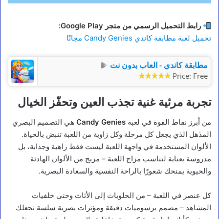
رابط التحميل الرسمي من متجر Google Play:
تحميل لعبة مطابقة كاندي Candy Genies مجانًا
مطابقة كاندي - العاب بدون نت
Price:
Free
تجربة مرئية غنية تجذب العين وتحفّز الخيال
من أبرز نقاط القوة في لعبة
Candy Genies
هي التصميم البصري
المذهل الذي يجعل كل مرحلة وكل زاوية من اللعبة تنبض بالحياة.
الألوان المستخدمة في واجهة اللعبة ليست فقط زاهية وجذابة، بل
مدروسة بعناية لتناسب مزاج اللعبة – مزيج من الألوان الهادئة
والحيوية يمنحك شعورًا بالراحة النفسية والسعادة البصرية.
كل عنصر في اللعبة – من الحلويات إلى الأثاث وحتى خلفيات
المشاهد – مصمم برسوميات دقيقة ومؤثرات بصرية سلسة تجعلك