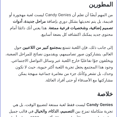
المطورين
من المهم أيضًا أن تعلم أن Candy Genies ليست لعبة مهجورة أو
قديمة، بل يتم تحديثها بشكل دوري بإضافة
مراحل جديدة، أدوات
تصميم إضافية، وشخصيات فرعية ممتعة
. هذا يعني أنك دائمًا أمام
محتوى جديد يمكنك اكتشافه كل بضعة أسابيع.
إلى جانب ذلك، فإن اللعبة تتمتع
بمجتمع كبير من اللاعبين
حول
العالم، يتشاركون صور تصاميمهم، ويقدمون نصائح للمراحل الصعبة،
ويخلقون جوًا تفاعليًا خارج اللعبة عبر وسائل التواصل الاجتماعي.
وجود هذا المجتمع يجعل تجربة اللعبة أكثر حيوية، حيث لا تكون
وحدك، بل تشعر وكأنك جزء من مغامرة جماعية مبهجة يمكن
مشاركتها مع الأصدقاء أو حتى أفراد العائلة.
خلاصة
Candy Genies
ليست فقط لعبة ممتعة لتضييع الوقت، بل هي
تجربة متكاملة تمزج بين
التصميم، الذكاء، والخيال
في قالب جميل