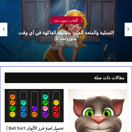
ألعاب بدون نت
قصص مؤثرة | تطبيق يجمع بين سحر القصص والعبر
المؤثرة (بدون إنترنت)
مقالات ذات صلة
تحميل لعبة فرز الألوان Ball Sort |