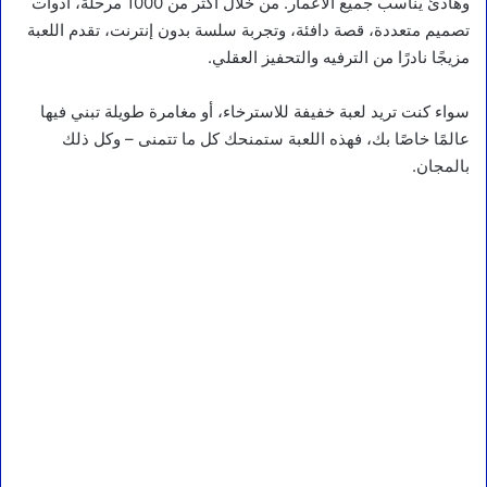
وهادئ يناسب جميع الأعمار. من خلال أكثر من 1000 مرحلة، أدوات
تصميم متعددة، قصة دافئة، وتجربة سلسة بدون إنترنت، تقدم اللعبة
مزيجًا نادرًا من الترفيه والتحفيز العقلي.
سواء كنت تريد لعبة خفيفة للاسترخاء، أو مغامرة طويلة تبني فيها
عالمًا خاصًا بك، فهذه اللعبة ستمنحك كل ما تتمنى – وكل ذلك
بالمجان.