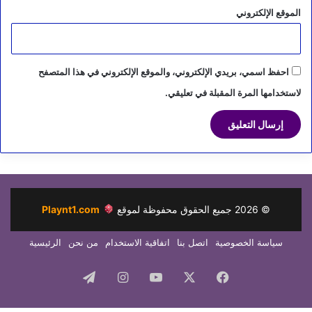
الموقع الإلكتروني
احفظ اسمي، بريدي الإلكتروني، والموقع الإلكتروني في هذا المتصفح
لاستخدامها المرة المقبلة في تعليقي.
©
2026
جميع الحقوق محفوظة لموقع
Playnt1.com
سياسة الخصوصية
اتصل بنا
اتفاقية الاستخدام
من نحن
الرئيسية
فيسبوك
‫X
‫YouTube
انستقرام
تيلقرام