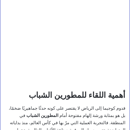
أهمية اللقاء للمطورين الشباب
قدوم كوجيما إلى الرياض لا يقتصر على كونه حدثًا جماهيريًا ضخمًا،
بل هو بمثابة ورشة إلهام مفتوحة أمام
المطورين الشباب
في
المنطقة. فالتجربة العملية التي مرّ بها في كأس العالم، منذ بداياته
المتواضعة حتى وصوله إلى قمة صناعة الألعاب العالمية، تحمل