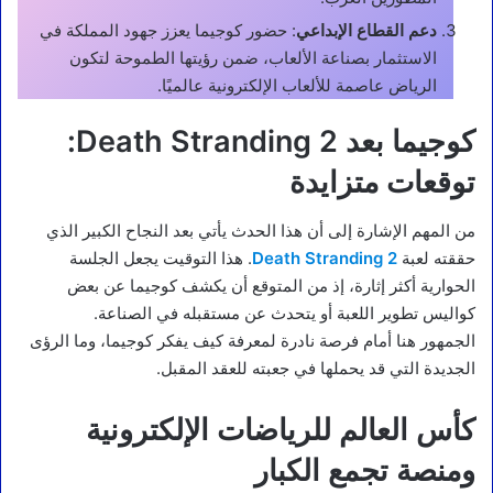
دعم القطاع الإبداعي
: حضور كوجيما يعزز جهود المملكة في
الاستثمار بصناعة الألعاب، ضمن رؤيتها الطموحة لتكون
الرياض عاصمة للألعاب الإلكترونية عالميًا.
كوجيما بعد Death Stranding 2:
توقعات متزايدة
من المهم الإشارة إلى أن هذا الحدث يأتي بعد النجاح الكبير الذي
حققته لعبة
Death Stranding 2
. هذا التوقيت يجعل الجلسة
الحوارية أكثر إثارة، إذ من المتوقع أن يكشف كوجيما عن بعض
كواليس تطوير اللعبة أو يتحدث عن مستقبله في الصناعة.
الجمهور هنا أمام فرصة نادرة لمعرفة كيف يفكر كوجيما، وما الرؤى
الجديدة التي قد يحملها في جعبته للعقد المقبل.
كأس العالم للرياضات الإلكترونية
ومنصة تجمع الكبار