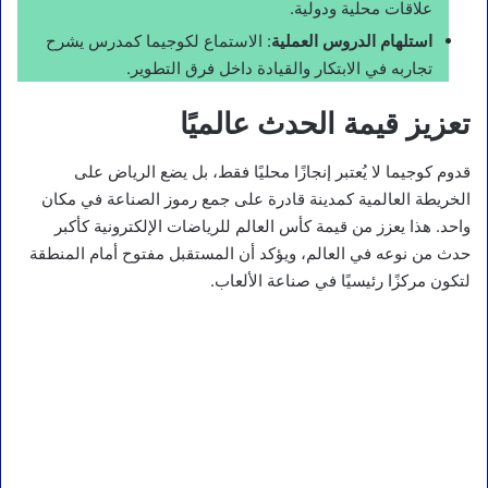
علاقات محلية ودولية.
استلهام الدروس العملية
: الاستماع لكوجيما كمدرس يشرح
تجاربه في الابتكار والقيادة داخل فرق التطوير.
تعزيز قيمة الحدث عالميًا
قدوم كوجيما لا يُعتبر إنجازًا محليًا فقط، بل يضع الرياض على
الخريطة العالمية كمدينة قادرة على جمع رموز الصناعة في مكان
واحد. هذا يعزز من قيمة كأس العالم للرياضات الإلكترونية كأكبر
حدث من نوعه في العالم، ويؤكد أن المستقبل مفتوح أمام المنطقة
لتكون مركزًا رئيسيًا في صناعة الألعاب.