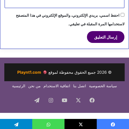
احفظ اسمي، بريدي الإلكتروني، والموقع الإلكتروني في هذا المتصفح
لاستخدامها المرة المقبلة في تعليقي.
©
2026
جميع الحقوق محفوظة لموقع
Playnt1.com
سياسة الخصوصية
اتصل بنا
اتفاقية الاستخدام
من نحن
الرئيسية
فيسبوك
‫X
‫YouTube
انستقرام
تيلقرام
Social Media Auto Publish
Powered By :
XYZScripts.com