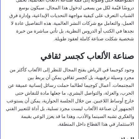
دروسًا قيّمة لكل من يسعى لدخول هذا المجال. سيكون بوسع
الشباب التعرف على كيفية مواجهة التحديات الإبداعية، وإدارة فرق
العمل، والتعامل مع شركات النشر العالمية. هذه التفاصيل عادة لا
نجدها في الكتب أو الدروس النظرية، بل تأتي مباشرة من خبرة
شخصية شكلت صناعة كاملة لعقود طويلة.
صناعة الألعاب كجسر ثقافي
وجود كوجيما في الرياض يفتح المجال للنظر إلى الألعاب كأكثر من
مجرد وسيلة ترفيهية، بل كجسر ثقافي يمكن أن يربط بين
المجتمعات. أعمال كوجيما لطالما حملت رسائل إنسانية عميقة عن
الحرب، والعزلة، والتواصل البشري، ما جعلها مادة للنقاش حتى
خارج أوساط اللاعبين. من خلال الجلسة الحوارية، يمكن أن يستوعب
الجمهور أن صناعة الألعاب ليست مجرد تسلية، بل أداة للتعبير الفني
والفكري تشبه السينما والأدب، وهذا ما قد يعزز الوعي بقيمة
الاستثمار في هذا القطاع داخل المنطقة.