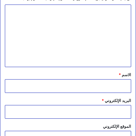
ا
ل
ت
ع
ل
ي
ق
*
الاسم
*
البريد الإلكتروني
*
الموقع الإلكتروني