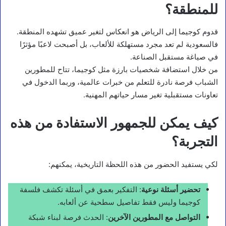
للمنطقة؟
قدوم كوجيما إلى الرياض هو انعكاس لتغير عميق تشهده المنطقة.
فالسعودية لم تعد مجرد مستهلكة للألعاب، بل أصبحت لاعبًا مؤثرًا
في صياغة مستقبل الصناعة.
من خلال استضافة شخصيات بارزة مثل كوجيما، تتاح للمطورين
الشباب فرصة نادرة للتعلم من خبرات عالمية، وربما الدخول في
تعاونات مستقبلية تغير مسار حياتهم المهنية.
كيف يمكن للجمهور الاستفادة من هذه
التجربة؟
لكي يستفيد الحضور من هذه اللحظة التاريخية، يمكنهم:
تحضير أسئلة نوعية
: التفكير بعمق في أسئلة تكشف فلسفة
كوجيما وليس فقط تفاصيل سطحية عن ألعابه.
التواصل مع المطورين الآخرين
: الحدث فرصة لبناء شبكة