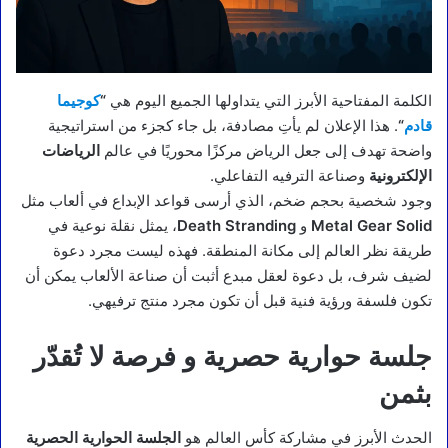
الكلمة المفتاحية الأبرز التي يتداولها الجميع اليوم هي
“
كوجيما
قادم
“
. هذا الإعلان لم يأتِ مصادفة، بل جاء كجزء من استراتيجية
واضحة تهدف إلى جعل الرياض مركزًا محوريًا في عالم
الرياضات
الإلكترونية
وصناعة الترفيه التفاعلي.
وجود شخصية بحجم ضخم، الذي أرسى قواعد الإبداع في ألعاب مثل
Metal Gear Solid
و
Death Stranding
، يمثل نقلة نوعية في
طريقة نظر العالم إلى مكانة المنطقة. فهذه ليست مجرد دعوة
لضيف شرف، بل دعوة لعقل مبدع أثبت أن صناعة الألعاب يمكن أن
تكون فلسفة ورؤية فنية قبل أن تكون مجرد منتج ترفيهي.
جلسة حوارية حصرية و فرصة لا تُقدّر
بثمن
الحدث الأبرز في مشاركة كأس العالم هو
الجلسة الحوارية الحصرية