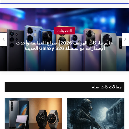
التحديثات
عالم ماركات الهواتف 2026| صراع العمالقة وأحدث
الإصدارات مع سلسلة Galaxy S26 الجديدة
مقالات ذات صلة