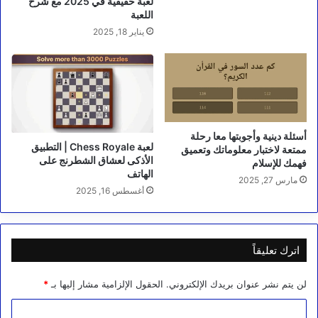
لعبة حقيقية في 2025 مع شرح
اللعبة
يناير 18, 2025
أسئلة دينية وأجوبتها معا رحلة
لعبة Chess Royale | التطبيق
ممتعة لاختبار معلوماتك وتعميق
الأذكى لعشاق الشطرنج على
فهمك للإسلام
الهاتف
مارس 27, 2025
أغسطس 16, 2025
اترك تعليقاً
لن يتم نشر عنوان بريدك الإلكتروني.
الحقول الإلزامية مشار إليها بـ
*
ا