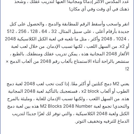
عدد المكدس الأكثر إدمانًا ومجانية! العبها لتدريب عقلك ، وشحذ
ذهنك في أي وقت وفي أي مكان!
انقر واسحب وأسقط الرقم للمطابقة والدمج ، والحصول على كتل
جديدة بأرقام أعلى ، على سبيل المثال. 32 ، 64 ، 128 ، 256 ، 512
، 1024 ، 2048 وأكثر ، مثل ما تلعبه في لعبة الكتل الكلاسيكية 2048
أو x2. من السهل اللعب ، لكنها تسبب الإدمان. من خلال لعب لعبة
الألغاز 2048 المجانية هذه ، يمكن تدريب عقلك ومنطقك. بالطبع ،
ستشعر بالراحة أثناء الاستمتاع بألعاب رقم 2048 من ألعاب الدمج ×
2!
يعني M2 دمج كتلتين أو أكثر معًا. إذا كنت تحب لعب 2048 لعبة دمج
الطوب أو ألعاب x2 block ، فستعجبك بالتأكيد لعبة 2048 المجانية
هذه. من السهل اللعب ، ولكنها تسبب الإدمان للغاية ، ومليئة بالمرح
والتحدي! تجمع لعبة M2 Blocks 2048 Number هذه بين لعبة دمج
الكتل ولعبة 2048 الكلاسيكية ، والتي توفر لك لغزًا جديدًا لتدريب
الدماغ للترفيه وتخفيف التوتر.