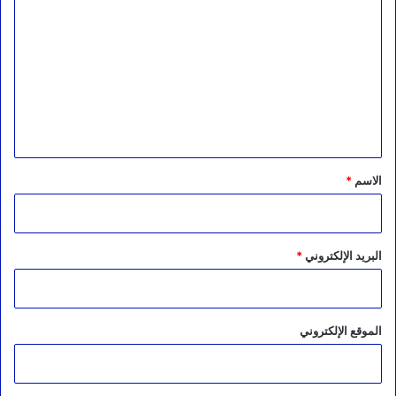
ل
ت
ع
ل
ي
ق
*
الاسم
*
البريد الإلكتروني
*
الموقع الإلكتروني