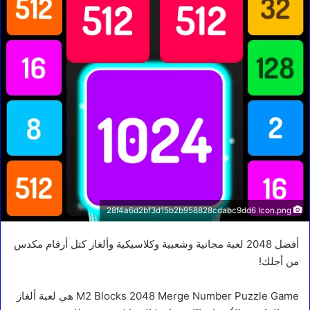
28f4a6d2bf3d15b2b958828cdabc9dd6 Icon.png
أفضل 2048 لعبة مجانية وشعبية وكلاسيكية وألغاز كتل أرقام مكدس
من أجلك!
M2 Blocks 2048 Merge Number Puzzle Game هي لعبة ألغاز