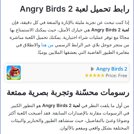
رابط تحميل لعبة Angry Birds 2
إذا كنت تبحث عن تجربة مليئة بالإثارة والمتعة في كل دقيقة، فإن
لعبة Angry Birds 2
هي خيارك الأمثل، حيث يمكنك الاستمتاع بها
مجانًا مع توفر عمليات شراء اختيارية. يمكنك تحميل اللعبة مباشرة
من متجر جوجل بلاي عبر الرابط الرسمي
من هنا
والانطلاق في
مغامرة الطيور الغاضبة التي يعشقها الملايين يوميًا.
Angry Birds 2
Price:
Free
رسومات محسّنة وتجربة بصرية ممتعة
من أول ما يلفت النظر في
لعبة Angry Birds 2
هو التطور الكبير
في الرسومات مقارنة بالإصدارات السابقة. فقد أصبحت اللعبة أكثر
وضوحًا وغنىً بالتفاصيل، حيث ستشاهد الطيور والخنازير والبيئات
المختلفة بشكل واقعي ومفعم بالألوان.