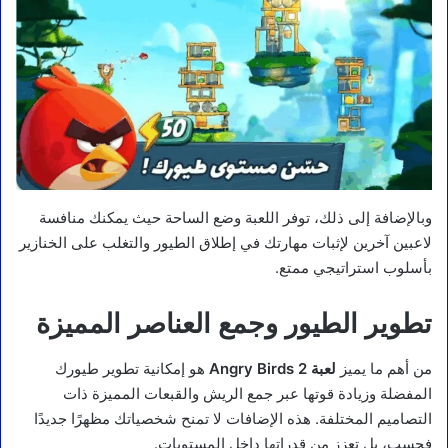
وبالإضافة إلى ذلك، توفر اللعبة وضع الساحة حيث يمكنك منافسة
لاعبين آخرين لإثبات مهارتك في إطلاق الطيور والتغلب على الخنازير
بأسلوب استراتيجي ممتع.
تطوير الطيور وجمع العناصر المميزة
من أهم ما يميز
لعبة Angry Birds 2
هو إمكانية تطوير طيورك
المفضلة وزيادة قوتها عبر جمع الريش والقبعات المميزة ذات
التصاميم المختلفة. هذه الإضافات لا تمنح شخصياتك مظهرًا جديدًا
فحسب، بل تعزز من قدراتها داخل المستويات.