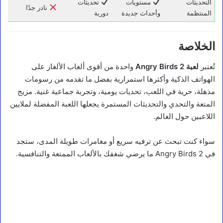
التحديثات
مستويات
تحديثات
نادر جدًا
المنتظمة
وأحداث جديدة
دورية
الخلاصة
تُعتبر
لعبة Angry Birds 2
واحدة من أقوى ألعاب الألغاز على
الهواتف الذكية وأكثرها استمرارية بفضل ما تقدمه من رسومات
مذهلة، حرية في اللعب، تحديات يومية، وتجربة جماعية غنية. مزيج
المتعة والتحدي والتحديثات المستمرة يجعلها اللعبة المفضلة لملايين
اللاعبين حول العالم.
سواء كنت تبحث عن ترفيه سريع أو مغامرات طويلة المدى، ستجد
في Angry Birds 2 ما يرضي شغفك بالألعاب الممتعة والتنافسية.