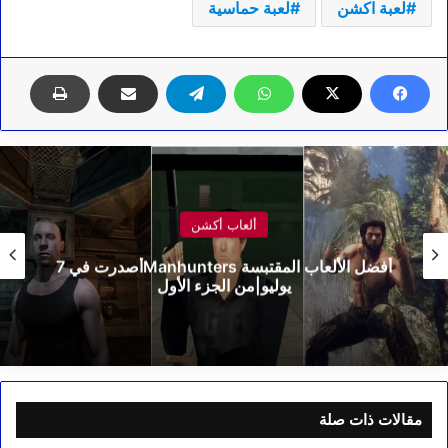
لعبة اكشن
لعبة حماسية
ألعاب أكشن
أفضل الألعاب المقتبسة Manhuntersأصدرت في 7
Split Fiction| أفضل تجربة في هذه اللعبة في2025
مقالات ذات صلة