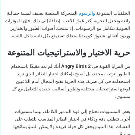
الخلفيات المتنوعة
والرسوم
المتحركة السلسة تضيف لمسة جمالية
رائعة وتجعل التجربة أكثر غمرًا للاعب. إضافةً إلى ذلك، فإن المؤثرات
الصوتية تتكامل مع الرسومات، إذ تمنحك أصوات الطيور والخنازير
وردود أفعالها شعورًا كوميديًا يجعلك تستمتع بكل ثانية داخل اللعبة.
حرية الاختيار والاستراتيجيات المتنوعة
من المزايا القوية في
Angry Birds 2
أنك لم تعد مقيدًا باستخدام
الطيور بترتيب محدد، بل أصبح بإمكانك اختيار الطائر الذي تريد
استخدامه في كل ضربة. هذه الحرية تفتح المجال أمام اللاعبين
لوضع استراتيجيات مختلفة وتطوير أساليب جديدة للتعامل مع كل
مستوى.
بعض المستويات تحتاج إلى قوة التدمير الكاملة، بينما مستويات
أخرى تتطلب دقة وذكاء في اختيار الطائر المناسب للتغلب على
العقبات. هذا التنوع يجعل كل جولة فريدة ولا يمكن التنبؤ بنتائجها
مسبقًا.