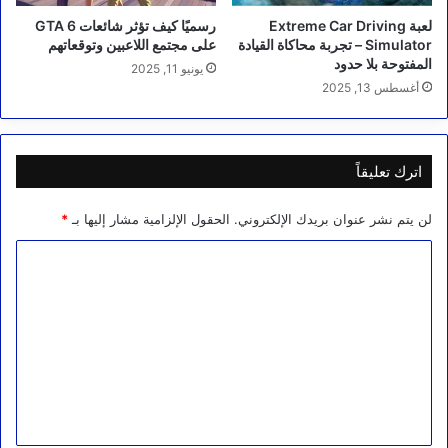
لعبة Extreme Car Driving
رسميًا كيف تؤثر شائعات GTA 6
Simulator – تجربة محاكاة القيادة
على مجتمع اللاعبين وتوقعاتهم
المفتوحة بلا حدود
يونيو 11, 2025
أغسطس 13, 2025
اترك تعليقاً
لن يتم نشر عنوان بريدك الإلكتروني.
الحقول الإلزامية مشار إليها بـ
*
ا
ل
ت
ع
ل
ي
ق