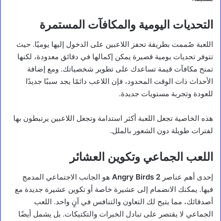
التحديات اليومية والمكافآت المستمرة
اللعبة صُممت بطريقة تحفز اللاعبين على الدخول إليها يوميًا. حيث
تتوفر تحديات يومية قصيرة يمكن إكمالها في دقائق معدودة، لكنها
تمنح مكافآت قيمة تساعدك على تطوير شخصياتك. ومع إضافة
الأحداث ذات الوقت المحدود، فإن اللاعب دائمًا يجد سببًا جديدًا
للعودة وتجربة مستويات جديدة.
هذه الخاصية تجعل اللعبة أكثر استدامة وتجعل اللاعبين يرتبطون بها
لفترات طويلة دون الشعور بالملل.
اللعب الجماعي وتكوين العشائر
إحدى أهم عناصر
Angry Birds 2
هو الجانب الاجتماعي المدمج
فيها. يمكنك الانضمام إلى عشيرة خاصة أو تكوين عشيرة جديدة مع
أصدقائك، مما يتيح لك التعاون والتنافس في آنٍ واحد. اللعب
الجماعي لا يقتصر على تبادل الخبرات والتكتيكات. بل يشمل أيضًا