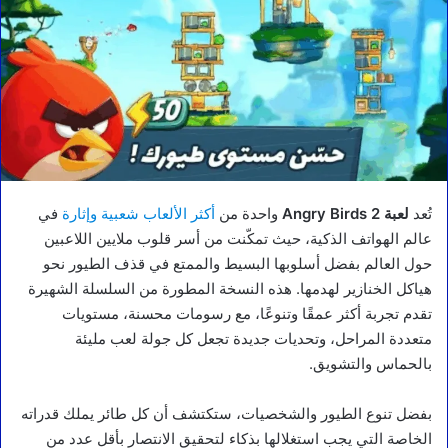
تُعد
لعبة Angry Birds 2
واحدة من
أكثر الألعاب شعبية وإثارة
في
عالم الهواتف الذكية، حيث تمكّنت من أسر قلوب ملايين اللاعبين
حول العالم بفضل أسلوبها البسيط والممتع في قذف الطيور نحو
هياكل الخنازير لهدمها. هذه النسخة المطورة من السلسلة الشهيرة
تقدم تجربة أكثر عمقًا وتنوعًا، مع رسومات محسنة، مستويات
متعددة المراحل، وتحديات جديدة تجعل كل جولة لعب مليئة
بالحماس والتشويق.
بفضل تنوع الطيور والشخصيات، ستكتشف أن كل طائر يملك قدراته
الخاصة التي يجب استغلالها بذكاء لتحقيق الانتصار بأقل عدد من