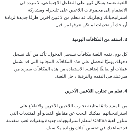
اللعبة تعتمد بشكل كبير على التفاعل الاجتماعي. لا تتردد في
الانضمام إلى مجموعات اللاعبين على تليجرام ومشاركة
استراتيجياتك وتجاربك. قد تتعلم من لاعبين آخرين طرقًا جديدة لزيادة
أرباحك أو تحديات لم تكن تعرفها من قبل.
3. استفد من المكافآت اليومية
كل يوم، تقدم اللعبة مكافآت تسجيل الدخول. تأكد من أنك تسجل
دخولك يوميًا لتحصل على هذه المكافآت المجانية التي قد تشمل
عملات أو نقاطًا إضافية. الاستفادة من هذه المكافآت سيزيد من
سرعتك في التقدم والترقية داخل اللعبة.
4. تعلم من تجارب اللاعبين الآخرين
من المفيد دائمًا متابعة تجارب اللاعبين الآخرين والاطلاع على
استراتيجياتهم. يمكنك البحث عن مقاطع الفيديو أو المنتديات التي
تتناول لعبة Cattea لتتعلم استراتيجيات جديدة وتقنيات لعب متقدمة
قد تساعدك في تحسين أدائك وزيادة مكاسبك.