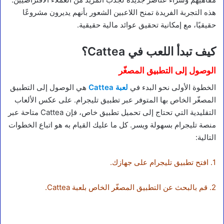
هذه التجربة الفريدة تمنح اللاعبين الشعور بأنهم يديرون مشروعًا
حقيقيًا، مع إمكانية تحقيق عوائد مالية حقيقية.
كيف تبدأ اللعب في Cattea؟
الوصول إلى التطبيق المصغّر
الخطوة الأولى نحو البدء في
لعبة Cattea
هي الوصول إلى التطبيق
المصغّر الخاص بها المتوفر عبر تطبيق تليجرام. على عكس الألعاب
التقليدية التي تحتاج إلى تحميل تطبيق خاص، فإن Cattea متاحة عبر
منصة تليجرام بسهولة ويسر. كل ما عليك القيام به هو اتباع الخطوات
التالية:
1. افتح تطبيق تليجرام على جهازك.
2. قم بالبحث عن التطبيق المصغّر الخاص بلعبة Cattea.