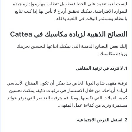
ليست لعبة تعتمد على الحظ فقط، بل تتطلب مهارة وإدارة جيدة
للموارد الافتراضية. يمكنك تحقيق أرباح لا بأس بها إذا كنت تتابع
بانتظام وتستثمر الوقت في اللعبة بذكاء.
النصائح الذهبية لزيادة مكاسبك في Cattea
إليك بعض النصائح الذهبية التي يمكنك اتباعها لتحسين تجربتك
وزيادة مكاسبك:
1. لا تتردد في ترقية المقاهى
ترقية مقهى شاي البوبا الخاص بك يمكن أن تكون المفتاح الأساسي
لزيادة أرباحك. من خلال الاستثمار في ترقيات ذكية، يمكنك تحسين
كمية العملات التي تكسبها يوميًا. قم بترقية العناصر التي توفر عوائد
مستمرة وتزيد من كفاءة عمل المقهى.
2. استغل الفرص الاجتماعية