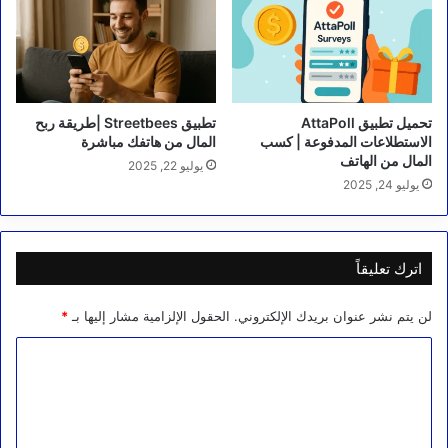
تحميل تطبيق AttaPoll
تطبيق Streetbees |طريقة ربح
الاستطلاعات المدفوعة | كسب
المال من هاتفك مباشرة
المال من الهاتف
يوليو 22, 2025
يوليو 24, 2025
اترك تعليقاً
لن يتم نشر عنوان بريدك الإلكتروني.
الحقول الإلزامية مشار إليها بـ
*
ا
ل
ت
ع