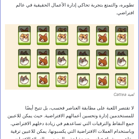
تطويره، والتمتع بتجربة تحاكي إدارة الأعمال الحقيقية في عالم
افتراضي.
لعبة Cattea
لا تقتصر اللعبة على مطابقة العناصر فحسب، بل تتيح أيضًا
للمستخدمين إدارة وتحسين أعمالهم الافتراضية. حيث يمكن للاعبين
جمع النقاط والترقيات التي تساعدهم في زيادة دخلهم الافتراضي.
وباستخدام العملات الافتراضية التي يكسبونها، يمكن للاعبين ترقية
مقاهيهم وشراء عناصر جديدة لجذب المزيد من العملاء الافتراضيين.