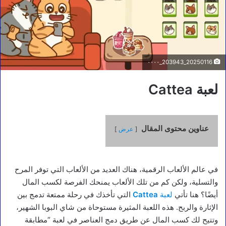
20250116_203943_٠٠٠٠
لعبة Cattea
عناوين محتوى المقال
عرض
في عالم الألعاب الرقمية، هناك العديد من الألعاب التي توفر المرح
والتسلية، ولكن كم من تلك الألعاب يمنحك الفرصة لكسب المال
أيضًا؟ هنا تأتي
لعبة
Cattea
التي تأخذك في رحلة ممتعة تدمج بين
الإثارة والربح. هذه اللعبة المثيرة مستوحاة من شاي البوبا الشهير،
وتتيح لك كسب المال عن طريق دمج العناصر في لعبة “مطابقة