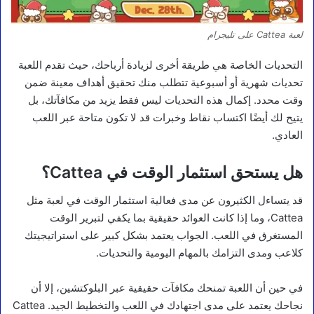
لعبة Cattea على تليجرام
التحديات الخاصة هي طريقة أخرى لزيادة أرباحك، حيث تقدم اللعبة
تحديات شهرية أو أسبوعية تتطلب منك تحقيق أهداف معينة ضمن
وقت محدد. إكمال هذه التحديات ليس فقط يزيد من مكافآتك، بل
يتيح لك أيضًا اكتساب نقاط وخبرات قد لا تكون متاحة عبر اللعب
العادي.
هل يستحق استثمار الوقت في Cattea؟
قد يتساءل الكثيرون عن مدى فعالية استثمار الوقت في لعبة مثل
Cattea، وما إذا كانت العوائد حقيقية بما يكفي لتبرير الوقت
المستغرق في اللعب. الجواب يعتمد بشكل كبير على استراتيجيتك
كلاعب ومدى التزامك بالمهام اليومية والتحديات.
في حين أن اللعبة تمنحك مكافآت حقيقية عبر البلوكتشين، إلا أن
نجاحك يعتمد على مدى اجتهادك في اللعب والتخطيط الجيد. Cattea