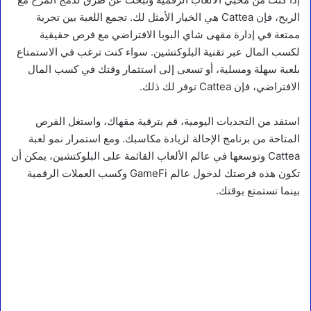
الربح، فإن Cattea هي الخيار الأمثل لك. تجمع اللعبة بين تجربة
ممتعة في إدارة مقهى شاي البوبا الافتراضي مع فرص حقيقية
لكسب المال عبر تقنية البلوكتشين. سواء كنت ترغب في الاستمتاع
بلعبة سهلة ومسلية، أو تسعى إلى استثمار وقتك في كسب المال
الافتراضي، فإن Cattea توفر لك ذلك.
استفد من التحديات اليومية، قم بترقية مقهاك، واستغل الفرص
المتاحة من برنامج الإحالة لزيادة مكاسبك. ومع استمرار نمو لعبة
Cattea وتوسعها في عالم الألعاب القائمة على البلوكتشين، يمكن أن
تكون هذه فرصتك لدخول عالم GameFi وكسب العملات الرقمية
بينما تستمتع بوقتك.