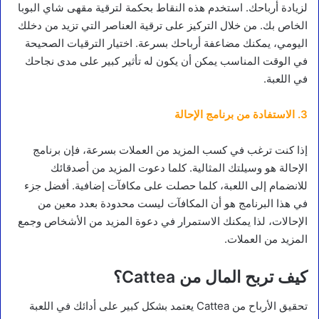
لزيادة أرباحك. استخدم هذه النقاط بحكمة لترقية مقهى شاي البوبا
الخاص بك. من خلال التركيز على ترقية العناصر التي تزيد من دخلك
اليومي، يمكنك مضاعفة أرباحك بسرعة. اختيار الترقيات الصحيحة
في الوقت المناسب يمكن أن يكون له تأثير كبير على مدى نجاحك
في اللعبة.
3. الاستفادة من برنامج الإحالة
إذا كنت ترغب في كسب المزيد من العملات بسرعة، فإن برنامج
الإحالة هو وسيلتك المثالية. كلما دعوت المزيد من أصدقائك
للانضمام إلى اللعبة، كلما حصلت على مكافآت إضافية. أفضل جزء
في هذا البرنامج هو أن المكافآت ليست محدودة بعدد معين من
الإحالات، لذا يمكنك الاستمرار في دعوة المزيد من الأشخاص وجمع
المزيد من العملات.
كيف تربح المال من Cattea؟
تحقيق الأرباح من Cattea يعتمد بشكل كبير على أدائك في اللعبة