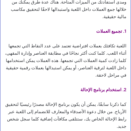
ومدى استفادتك من الميزات المتاحة. هناك عدة طرق يمكنك من
خلالها جمع العملات داخل اللعبة واستبدالها لاحقًا لتحقيق مكاسب
مالية حقيقية.
1. تجميع العملات
اللعبة تكافئك بعملات افتراضية تعتمد على عدد النقاط التي تجمعها
أثناء اللعب. كلما كنت أكثر نجاحًا في مطابقة العناصر وإدارة المقهى،
كلما زادت كمية العملات التي تجمعها. هذه العملات يمكن استخدامها
داخل اللعبة لترقية العناصر، أو يمكن استبدالها بعملات رقمية حقيقية
في مراحل لاحقة.
2. استخدام برنامج الإحالة
كما ذكرنا سابقًا، يمكن أن يكون برنامج الإحالة مصدرًا رئيسيًا لتحقيق
الأرباح. من خلال دعوة الأصدقاء والمعارف للانضمام إلى اللعبة عبر
رابط الإحالة الخاص بك، ستتلقى مكافآت إضافية كلما سجل شخص
جديد.