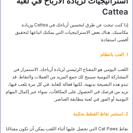
استراتيجيات لزيادة الأرباح في لعبة
Cattea
إذا كنت تبحث عن طرق لتحسين أرباحك في Cattea وزيادة
مكاسبك، هناك بعض الاستراتيجيات التي يمكنك اتباعها لتحقيق
أقصى استفادة:
1. العب بانتظام
اللعب اليومي هو المفتاح الرئيسي لزيادة أرباحك. الاستمرار في
المشاركة اليومية سيتيح لك جمع المزيد من العملات والنقاط. قد
تبدو هذه النصيحة بديهية، لكنها فعالة للغاية. في كل مرة تلعب فيها،
تزيد من فرصك في الحصول على المكافآت، سواء عبر إكمال المهام
اليومية أو الفوز في لعبة مطابقة العناصر.
2. استثمر نقاط القطط بحكمة
نقاط Cat Paws التي تحصل عليها أثناء اللعب يمكن أن تكون مفتاحًا