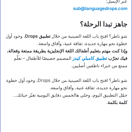
عبر الإيميل:
sub@languagedrops.com
جاهز تبدا الرحلة؟
شو ناطر؟ افتح باب اللغة الصينية من خلال
تطبيق Drops
، وخود أول
خطوة نحو مهارة جديدة، ثقافة غنية، وآفاق واسعة.
وإذا كنت مهتم بتعليم أطفالك اللغة الإنجليزية بطريقة ممتعة وفعالة،
فيك تجرّب
تطبيق كامبلي كيدز
المصمم خصيصًا للأطفال – تعلّم
ممتع من خبراء ناطقين أصليين.
شو ناطر؟ افتح باب اللغة الصينية من خلال Drops، وخود أول خطوة
نحو مهارة جديدة، ثقافة غنية، وآفاق واسعة.
حمّل التطبيق اليوم، وخلي هالخمس دقايق اليومية تغيّر حياتك…
كلمة بكلمة
.