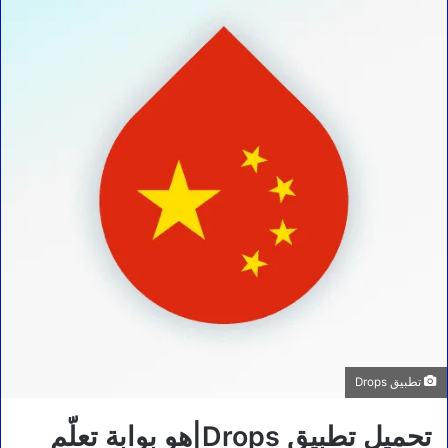
تطبيق Drops
تحميل تطبيق Drops|هو بوابة تعلّم