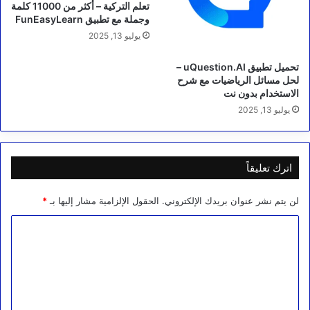
تعلم التركية – أكثر من 11000 كلمة
وجملة مع تطبيق FunEasyLearn
يوليو 13, 2025
تحميل تطبيق uQuestion.AI –
لحل مسائل الرياضيات مع شرح
الاستخدام بدون نت
يوليو 13, 2025
اترك تعليقاً
لن يتم نشر عنوان بريدك الإلكتروني.
الحقول الإلزامية مشار إليها بـ
*
ا
ل
ت
ع
ل