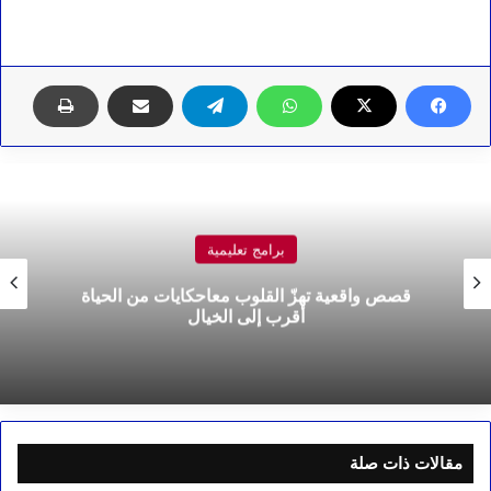
برامج تعليمية
قصص واقعية تهزّ القلوب معاحكايات من الحياة
أقرب إلى الخيال
مقالات ذات صلة