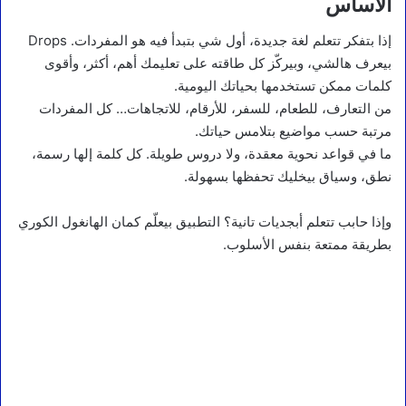
الأساس
إذا بتفكر تتعلم لغة جديدة، أول شي بتبدأ فيه هو المفردات. Drops
بيعرف هالشي، وبيركّز كل طاقته على تعليمك أهم، أكثر، وأقوى
كلمات ممكن تستخدمها بحياتك اليومية.
من التعارف، للطعام، للسفر، للأرقام، للاتجاهات… كل المفردات
مرتبة حسب مواضيع بتلامس حياتك.
ما في قواعد نحوية معقدة، ولا دروس طويلة. كل كلمة إلها رسمة،
نطق، وسياق بيخليك تحفظها بسهولة.
وإذا حابب تتعلم أبجديات تانية؟ التطبيق بيعلّم كمان الهانغول الكوري
بطريقة ممتعة بنفس الأسلوب.