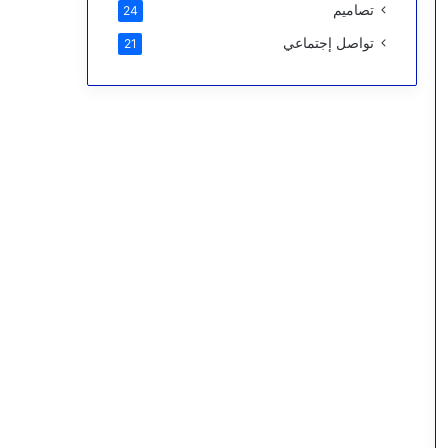
تصاميم
24
تواصل إجتماعي
21