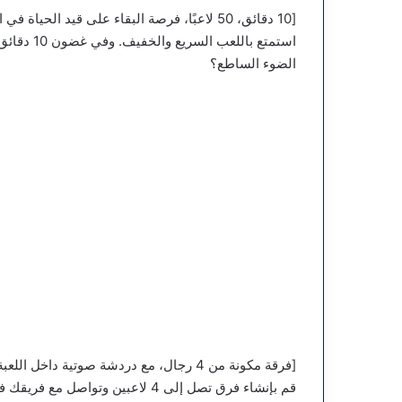
[10 دقائق، 50 لاعبًا، فرصة البقاء على قيد الحياة في انتظارك]
استمتع با
الضوء الساطع؟
[فرقة مكونة من 4 رجال، مع دردشة صوتية داخل اللعبة]
قم بإنشاء فرق تصل إلى 4 لاعبين وت