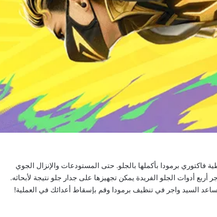
طية فاكتوري برمودا بأكملها بالجلو. حتى المستودعات والإنزال الجوي
ر أربع أدوات الجلو الفريدة يمكن تجهيزها على جدار جلو نتيجة لأبحاثه.
ساعد السيد واجر في تنظيف برمودا وقم بإسقاط أعدائك في العملية!