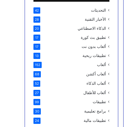
التحديثات
42
الأخبار التقنية
28
الذكاء الاصطناعي
20
تطبيق بث كورة
17
ألعاب بدون نت
17
تطبيقات ربحية
13
ألعاب
152
ألعاب أكشن
68
ألعاب الذكاء
52
ألعاب للأطفال
27
تطبيقات
99
برامج تعليمية
30
تطبيقات مالية
24