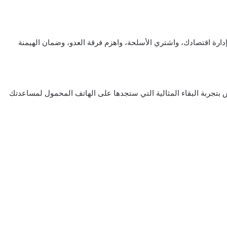
 ضد 4 سريع الوتيرة! قم بإدارة اقتصادك، واشتري الأسلحة، واهزم فرقة العدو، وضمان الهيمنة
بتجربة البقاء المثالية التي ستجدها على الهاتف المحمول لمساعدتك