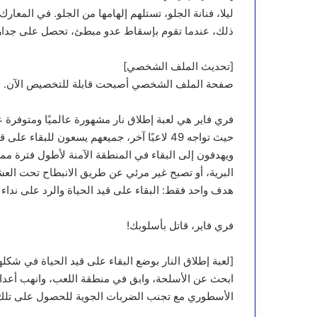
ليلا، فنانة الجلو، تستلهم إلهامها من الجلو. في المعارك
ذلك، عندما تقوم بإسقاط عدو مبطئ، تحصل على جدار 
[تحديث الملف الشخصي]
صفحة الملف الشخصي أصبحت قابلة للتخصيص الآن. اعر
حيث تواجه 49 لاعبًا آخر، جميعهم يسعون للبقا
ويهدفون إلى البقاء في المنطقة الآمنة لأطول فترة ممك
البرية، أو تصبح غير مرئي عن طريق الانبطاح تحت العش
هدف واحد فقط: البقاء على قيد الحياة والرد على نداء 
فري فاير، قاتل بأسلوبك!
[لعبة إطلاق النار بوضع البقاء على قيد الحياة في شكله
ابحث عن الأسلحة، وابق في منطقة اللعب، وانهب أعدا
الأسطوري مع تجنب الضربات الجوية للحصول على تلك ال