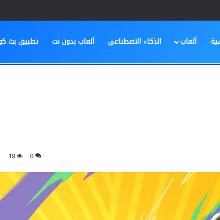
ية
ألعاب
الذكاء الاصطناعي
ألعاب بدون نت
تطبيق بث كو
19
0