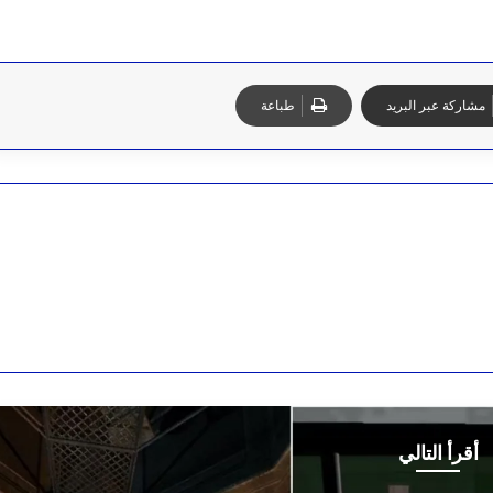
مشاركة عبر البريد
طباعة
أقرأ التالي