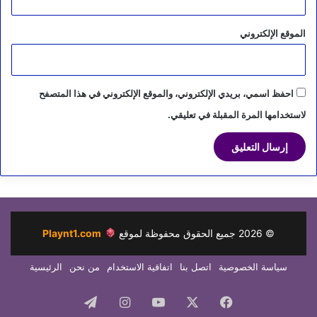
الموقع الإلكتروني
احفظ اسمي، بريدي الإلكتروني، والموقع الإلكتروني في هذا المتصفح
لاستخدامها المرة المقبلة في تعليقي.
©
2026
جميع الحقوق محفوظة لموقع
Playnt1.com
سياسة الخصوصية
اتصل بنا
اتفاقية الاستخدام
من نحن
الرئيسية
فيسبوك
‫X
‫YouTube
انستقرام
تيلقرام