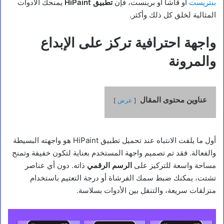
بنتريست
أو قاشا أو برينست، فإن
تطبيق HiPaint
يمنحك الأدوات
المثالية لخلق كل ذلك وأكثر.
واجهة احترافية تركز على الإبداع
والمرونة
عناوين محتوى المقال
عرض
أول ما يلفت الانتباه عند تحميل تطبيق HiPaint هو واجهته البسيطة
والفعالة. فقد تم تصميم واجهة المستخدم بعناية لتكون خفيفة وتمنح
مساحة واسعة للتركيز على
الرسم الرقمي
ذاته. دون أي عناصر
تشتت، يمكنك ضبط سمك الفرشاة أو درجة التعتيم باستخدام
منزلقات سريعة، والتنقل بين الأدوات بسلاسة.