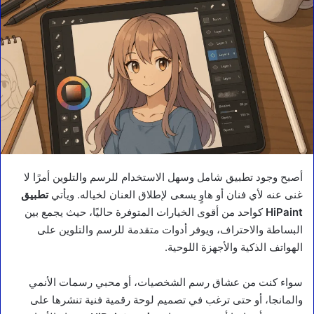
أصبح وجود تطبيق شامل وسهل الاستخدام للرسم والتلوين أمرًا لا
غنى عنه لأي فنان أو هاوٍ يسعى لإطلاق العنان لخياله. ويأتي
تطبيق
HiPaint
كواحد من أقوى الخيارات المتوفرة حاليًا، حيث يجمع بين
البساطة والاحتراف، ويوفر أدوات متقدمة للرسم والتلوين على
الهواتف الذكية والأجهزة اللوحية.
سواء كنت من عشاق رسم الشخصيات، أو محبي رسمات الأنمي
والمانجا، أو حتى ترغب في تصميم لوحة رقمية فنية تنشرها على