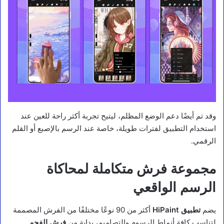
وقد تم أيضًا دعم الوضع المظلم، ليتيح تجربة أكثر راحة للعين عند
استخدام التطبيق لفترات طويلة، خاصة عند الرسم بالإصبع أو القلم
الرقمي.
مجموعة فرش متكاملة لمحاكاة
الرسم الواقعي
يضم
تطبيق HiPaint
أكثر من 90 نوعًا مختلفًا من الفرش المصممة
لتناسب كافة أنماط الرسوم والتصاميم، بداية من
فرش الفحم