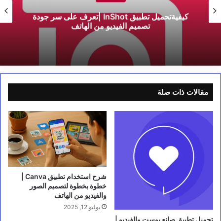
تحميل تطبيق محرر الفيديو | و أكثر من 1000تطبيق
مجاني وبدون نت
مقالات ذات صلة
شرح استخدام تطبيق Canva |
خطوة بخطوة لتصميم الصور
والفيديو من الهاتف
يوليو 12, 2025
تحميل تطبيق صانع بوست والفيديو |