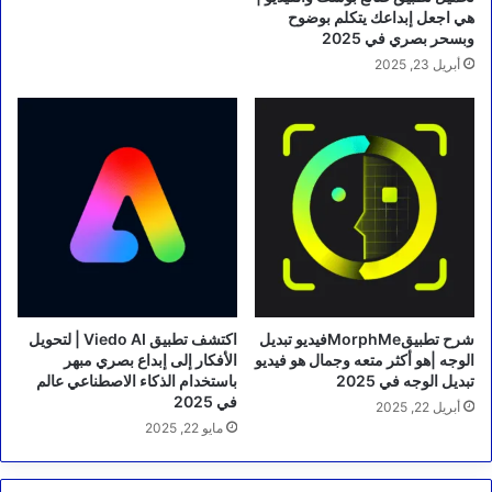
هي اجعل إبداعك يتكلم بوضوح
وبسحر بصري في 2025
أبريل 23, 2025
شرح تطبيقMorphMeفيديو تبديل
اكتشف تطبيق Viedo AI | لتحويل
الوجه |هو أكثر متعه وجمال هو فيديو
الأفكار إلى إبداع بصري مبهر
تبديل الوجه في 2025
باستخدام الذكاء الاصطناعي عالم
في 2025
أبريل 22, 2025
مايو 22, 2025