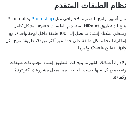
نظام الطبقات المتقدم
مثل أشهر برامج التصميم الاحترافي مثل
Photoshop
وProcreate،
يتيح لك
تطبيق HiPaint
استخدام الطبقات Layers بشكل كامل
ومنظم. يمكنك إنشاء ما يصل إلى 100 طبقة داخل لوحة واحدة، مع
إمكانية التحكم بكل طبقة على حدة عبر أكثر من 20 طريقة مزج مثل
Multiply وOverlay وغيرها.
ولإدارة أعمالك الكبيرة، يتيح لك التطبيق إنشاء مجموعات طبقات
وتخصيص كل منها حسب الحاجة، مما يجعل مشروعك أكثر ترتيبًا
وكفاءة.