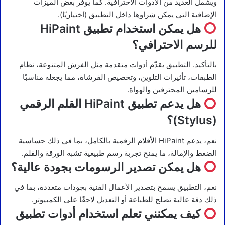
ويشمل العديد من الأدوات الاحترافية. كما يوفّر بعض الميزات
الإضافية التي يمكن شراؤها داخل التطبيق (اختياريًا).
هل يمكن استخدام تطبيق HiPaint
للرسم الاحترافي؟
بالتأكيد. التطبيق يقدّم أدوات متقدمة مثل الفرش المتنوعة، نظام
الطبقات، تأثيرات التلوين، وتخصيص الفرشاة، مما يجعله مناسبًا
للرسامين المحترفين والهواة.
هل يدعم تطبيق HiPaint القلم الرقمي
(Stylus)؟
نعم، يدعم HiPaint الأقلام الرقمية بالكامل، بما في ذلك حساسية
الضغط والإمالة، ما يمنح تجربة رسم طبيعية تشبه الورقة والقلم.
هل يمكن تصدير الرسومات بجودة عالية؟
نعم، التطبيق يسمح بتصدير الأعمال الفنية بجودات متعددة، بما في
ذلك دقة عالية تصلح للطباعة أو التعديل لاحقًا على الكمبيوتر.
كيف يمكنني تعلم استخدام أدوات تطبيق