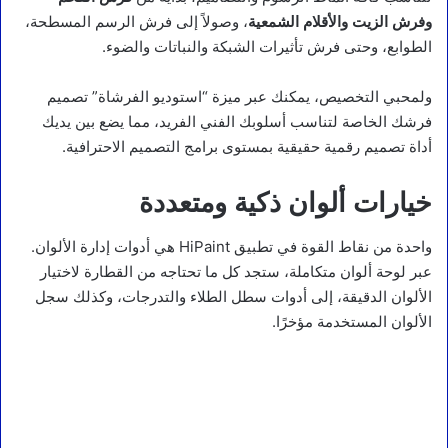
وفرش الزيت والأقلام الشمعية
، وصولاً إلى فرش الرسم المسطحة،
الطوابع، وحتى فرش تأثيرات الشبكة والنباتات والضوء.
ولمحبي التخصيص، يمكنك عبر ميزة “استوديو الفرشاة” تصميم
فرشك الخاصة لتناسب أسلوبك الفني الفريد، مما يضع بين يديك
أداة تصميم رقمية حقيقية بمستوى برامج التصميم الاحترافية.
خيارات ألوان ذكية ومتعددة
واحدة من نقاط القوة في تطبيق HiPaint هي أدوات إدارة الألوان.
عبر لوحة ألوان متكاملة، ستجد كل ما تحتاجه من القطارة لاختيار
الألوان الدقيقة، إلى أدوات سطل الطلاء والتدرجات، وكذلك سجل
الألوان المستخدمة مؤخرًا.