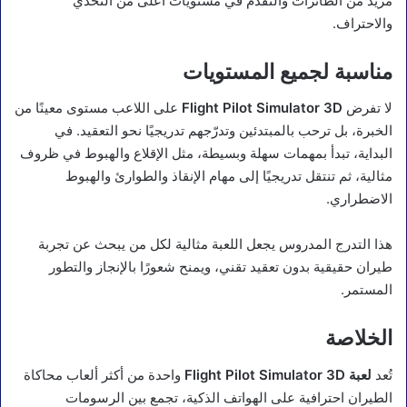
مزيد من الطائرات والتقدم في مستويات أعلى من التحدي
والاحتراف.
مناسبة لجميع المستويات
لا تفرض
Flight Pilot Simulator 3D
على اللاعب مستوى معينًا من
الخبرة، بل ترحب بالمبتدئين وتدرّجهم تدريجيًا نحو التعقيد. في
البداية، تبدأ بمهمات سهلة وبسيطة، مثل الإقلاع والهبوط في ظروف
مثالية، ثم تنتقل تدريجيًا إلى مهام الإنقاذ والطوارئ والهبوط
الاضطراري.
هذا التدرج المدروس يجعل اللعبة مثالية لكل من يبحث عن تجربة
طيران حقيقية بدون تعقيد تقني، ويمنح شعورًا بالإنجاز والتطور
المستمر.
الخلاصة
تُعد
لعبة Flight Pilot Simulator 3D
واحدة من أكثر ألعاب محاكاة
الطيران احترافية على الهواتف الذكية، تجمع بين الرسومات