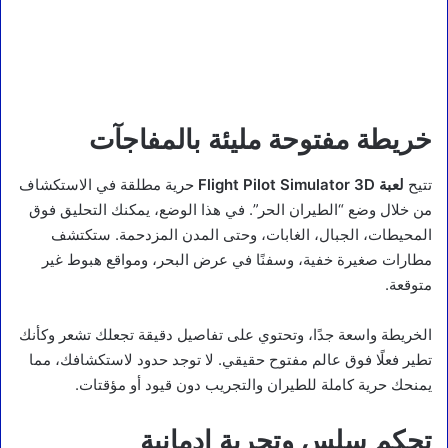
خريطة مفتوحة مليئة بالمفاجآت
تتيح
لعبة Flight Pilot Simulator 3D
حرية مطلقة في الاستكشاف
من خلال وضع “الطيران الحر”. في هذا الوضع، يمكنك التحليق فوق
المحيطات، الجبال، الغابات، وحتى المدن المزدحمة. ستكتشف
مطارات صغيرة خفية، وسفنًا في عرض البحر، ومواقع هبوط غير
متوقعة.
الخريطة واسعة جدًا، وتحتوي على تفاصيل دقيقة تجعلك تشعر وكأنك
تطير فعلًا فوق عالم مفتوح حقيقي. لا توجد حدود لاستكشافك، مما
يمنحك حرية كاملة للطيران والتجريب دون قيود أو مؤقتات.
تحكم سلس وتجربة إدمانية