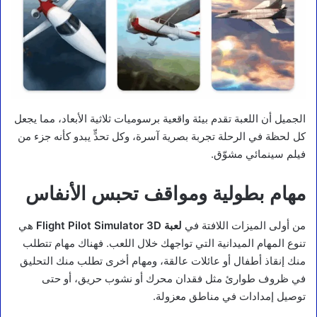
الجميل أن اللعبة تقدم بيئة واقعية برسوميات ثلاثية الأبعاد، مما يجعل
كل لحظة في الرحلة تجربة بصرية آسرة، وكل تحدٍّ يبدو كأنه جزء من
فيلم سينمائي مشوّق.
مهام بطولية ومواقف تحبس الأنفاس
من أولى الميزات اللافتة في
لعبة Flight Pilot Simulator 3D
هي
تنوع المهام الميدانية التي تواجهك خلال اللعب. فهناك مهام تتطلب
منك إنقاذ أطفال أو عائلات عالقة، ومهام أخرى تطلب منك التحليق
في ظروف طوارئ مثل فقدان محرك أو نشوب حريق، أو حتى
توصيل إمدادات في مناطق معزولة.