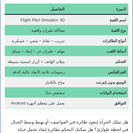
الميزة
التفاصيل
اسم اللعبة
Flight Pilot Simulator 3D
نوع اللعبة
محاكاة طيران واقعية
أنواع الطائرات
تدريب – نفاثة – شحن – عسكرية
أنماط اللعب
مهام – طيران حر – إنقاذ – سباق
التحكم
ميلان الهاتف + أزرار لمسية بسيطة
الجرافيكس
رسومات ثلاثية الأبعاد عالية الدقة
الوضع بدون إنترنت
متاح بالكامل
استخدام البيانات
منخفض جدًا
التوافق
يعمل على معظم أجهزة Android
هل تملك الجرأة لتقود طائرة في العواصف، أو تهبط وسط الجبال
في لحظة طوارئ؟ هل يمكنك التحكم بطائرة إنقاذ تحمل حياة