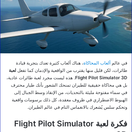
في عالم
ألعاب المحاكاة
، هناك ألعاب كثيرة تعدك بتجربة قيادة
طائرات، لكن قليل منها يقترب من الواقعية والإدمان كما تفعل
لعبة
Flight Pilot Simulator 3D
. هذه ليست مجرد لعبة طائرات عادية،
بل هي محاكاة حقيقية للطيران تمنحك الشعور بأنك طيار محترف
في سماء مفتوحة مليئة بالتحديات، من الإنقاذ وسط الجبال إلى
الهبوط الاضطراري في ظروف معقدة، كل ذلك برسومات واقعية
وتحكم سلس يُشعرك بالانغماس التام في عالم الطيران.
فكرة لعبة Flight Pilot Simulator