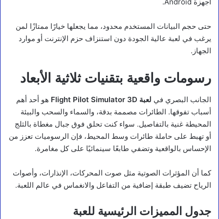
أجهزة Android.
حتى حجم البيانات المستخدم محدود، مما يجعلها خيارًا ممتازًا لمن
يرغب في لعبة عالية الجودة دون استنزاف حزم الإنترنت أو موارد
الجهاز.
رسومات واقعية بتقنيات ثلاثية الأبعاد
الجانب البصري في
لعبة Flight Pilot Simulator 3D
هو أحد أهم
أسباب تفوقها. الطائرات مصممة بدقة، والسماء والسحب والبيئة
المحيطة غنية بالتفاصيل. سواء كنت تحلق فوق جبال مغطاة بالثلج
أو تهبط على حاملة طائرات وسط المحيط، فإن الرسوميات تعزز من
الإحساس بالواقعية وتضفي طابعًا سينمائيًا على كل مغامرة.
كما أن المؤثرات الصوتية مثل صوت المحركات، الإنذارات، وأصوات
الرياح تضيف طبقة إضافية من التفاعل والانغماس في عالم اللعبة.
جدول المميزات الرئيسية للعبة