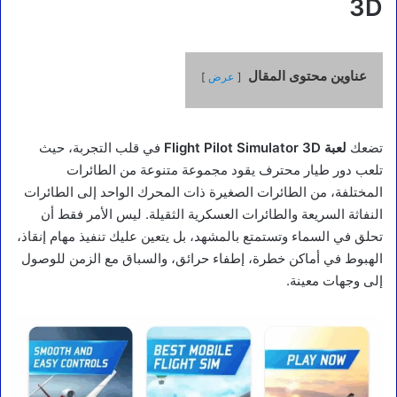
3D
عناوين محتوى المقال
عرض
تضعك
لعبة Flight Pilot Simulator 3D
في قلب التجربة، حيث
تلعب دور طيار محترف يقود مجموعة متنوعة من الطائرات
المختلفة، من الطائرات الصغيرة ذات المحرك الواحد إلى الطائرات
النفاثة السريعة والطائرات العسكرية الثقيلة. ليس الأمر فقط أن
تحلق في السماء وتستمتع بالمشهد، بل يتعين عليك تنفيذ مهام إنقاذ،
الهبوط في أماكن خطرة، إطفاء حرائق، والسباق مع الزمن للوصول
إلى وجهات معينة.