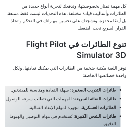
كل مهمة تمتاز بخصوصيتها، وتدفعك لتجربة أنواع جديدة من
الطائرات وأساليب قيادة مختلفة. هذه التحديات ليست فقط ممتعة،
بل أيضًا محفزة، وتشجعك على تحسين مهاراتك في التحكم واتخاذ
القرار السريع تحت الضغط.
تنوع الطائرات في Flight Pilot
Simulator 3D
توفر اللعبة مكتبة ضخمة من الطائرات التي يمكنك قيادتها، ولكل
واحدة خصائصها الخاصة:
طائرات التدريب الصغيرة
: سهلة القيادة ومناسبة للمبتدئين.
طائرات النفاثة السريعة
: للمهمات التي تتطلب سرعة الوصول.
الطائرات العسكرية
: مجهزة لمهام الإنقاذ القتالية.
طائرات الشحن الكبيرة
: تُستخدم في مهام التوصيل والهبوط
الدقيق.