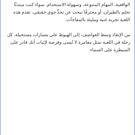
الواقعية، المهام المتنوعة، وسهولة الاستخدام. سواء كنت مبتدئًا
تحلم بالطيران، أو محترفًا تبحث عن تحدٍّ جوي حقيقي، تقدم هذه
اللعبة تجربة غنية ومليئة بالمفاجآت.
من الإنقاذ وسط العواصف، إلى الهبوط على مسارات مستحيلة، كل
رحلة في اللعبة تمثل مغامرة لا تُنسى وفرصة لإثبات أنك قادر على
السيطرة على السماء.