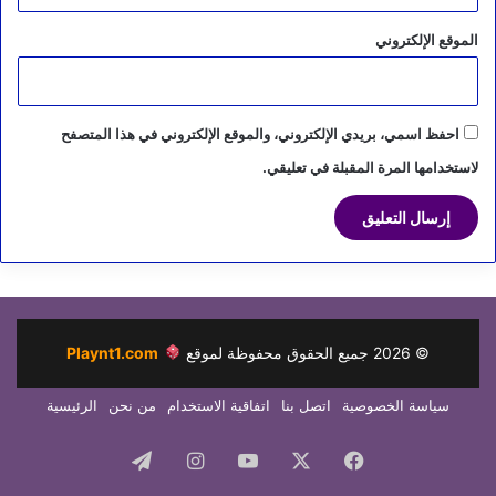
الموقع الإلكتروني
احفظ اسمي، بريدي الإلكتروني، والموقع الإلكتروني في هذا المتصفح
لاستخدامها المرة المقبلة في تعليقي.
©
2026
جميع الحقوق محفوظة لموقع
Playnt1.com
سياسة الخصوصية
اتصل بنا
اتفاقية الاستخدام
من نحن
الرئيسية
فيسبوك
‫X
‫YouTube
انستقرام
تيلقرام