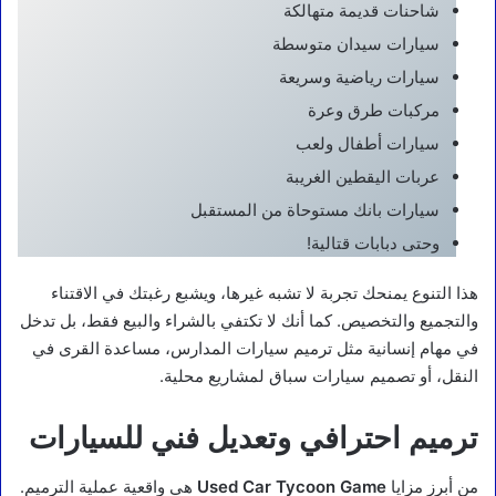
شاحنات قديمة متهالكة
سيارات سيدان متوسطة
سيارات رياضية وسريعة
مركبات طرق وعرة
سيارات أطفال ولعب
عربات اليقطين الغريبة
سيارات بانك مستوحاة من المستقبل
وحتى دبابات قتالية!
هذا التنوع يمنحك تجربة لا تشبه غيرها، ويشبع رغبتك في الاقتناء
والتجميع والتخصيص. كما أنك لا تكتفي بالشراء والبيع فقط، بل تدخل
في مهام إنسانية مثل ترميم سيارات المدارس، مساعدة القرى في
النقل، أو تصميم سيارات سباق لمشاريع محلية.
ترميم احترافي وتعديل فني للسيارات
من أبرز مزايا
Used Car Tycoon Game
هي واقعية عملية الترميم.