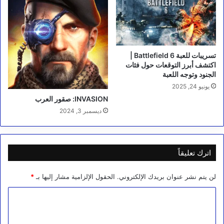
تسريبات للعبة Battlefield 6 |
اكتشف أبرز التوقعات حول فئات
الجنود وتوجه اللعبة
يونيو 24, 2025
INVASION: صقور العرب‎
ديسمبر 3, 2024
اترك تعليقاً
لن يتم نشر عنوان بريدك الإلكتروني.
الحقول الإلزامية مشار إليها بـ
*
ا
ل