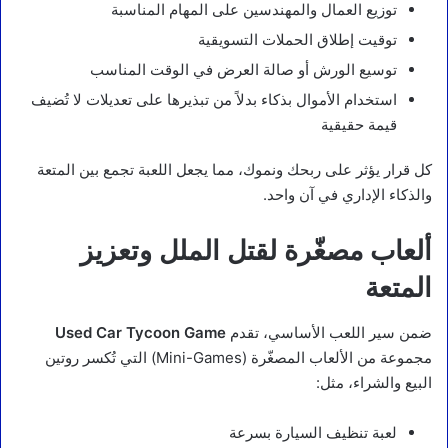
توزيع العمال والمهندسين على المهام المناسبة
توقيت إطلاق الحملات التسويقية
توسيع الورش أو صالة العرض في الوقت المناسب
استخدام الأموال بذكاء بدلاً من تبذيرها على تعديلات لا تُضيف
قيمة حقيقية
كل قرار يؤثر على ربحك ونموك، مما يجعل اللعبة تجمع بين المتعة
والذكاء الإداري في آن واحد.
ألعاب مصغّرة لقتل الملل وتعزيز
المتعة
ضمن سير اللعب الأساسي، تقدم
Used Car Tycoon Game
مجموعة من الألعاب المصغّرة (Mini-Games) التي تُكسر روتين
البيع والشراء، مثل:
لعبة تنظيف السيارة بسرعة