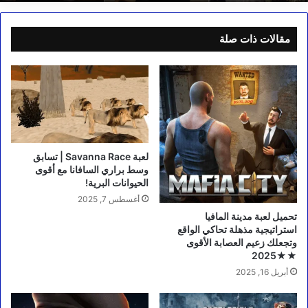
مقالات ذات صلة
لعبة Savanna Race | تسابق
وسط براري السافانا مع أقوى
الحيوانات البرية!
أغسطس 7, 2025
استراتيجية مذهلة تحاكي الواقع
وتجعلك زعيم العصابة الأقوى
★2025★
أبريل 16, 2025