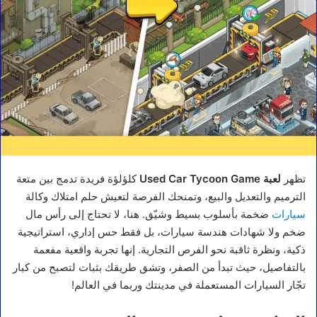
تظهر
لعبة Used Car Tycoon Game
كلؤلؤة فريدة تدمج بين متعة
الترميم والتعديل والبيع، وتمنحك الفرصة لتعيش حلم امتلاك وكالة
سيارات
ضخمة بأسلوب بسيط وشيّق. هنا، لا تحتاج إلى رأس مال
ضخم ولا شهادات هندسة سيارات، بل فقط حس إداري، استراتيجية
ذكية، ونظرة ثاقبة نحو الفرص التجارية. إنها تجربة واقعية مفعمة
بالتفاصيل، حيث تبدأ من الصفر، وتشق طريقك بثبات لتصبح من كبار
تجّار السيارات المستعملة في مدينتك وربما في العالم!