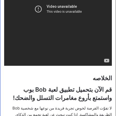
الخلاصه
قم الآن بتحميل تطبيق لعبة Bob بوب
واستمتع بأروع مغامرات التسلل والضحك!
لا تفوّت الفرصة لخوض تجربة فريدة من نوعها مع شخصية Bob
الظريفة والمشاكسة. إذا كنت تبحث عن لعبة تجمع بين الذكاء،