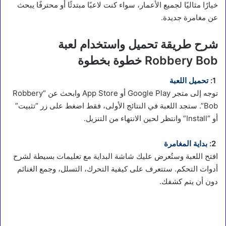
خيارًا مثاليًا لجميع الأعمار، سواء كنت لاعبًا مبتدئًا أو محترفًا يبحث
عن مغامرة جديدة.
شرح طريقة تحميل واستخدام لعبة
Robbery Bob خطوة بخطوة
1:
تحميل اللعبة
توجه إلى متجر Google Play أو App Store وابحث عن “Robbery
Bob”. ستجد اللعبة في النتائج الأولى، فقط اضغط على زر “تثبيت”
أو “Install” وانتظر لحين الانتهاء من التنزيل.
2:
بداية المغامرة
افتح اللعبة وستُعرض عليك شاشة البداية مع تعليمات بسيطة لشرح
أدوات التحكم. ستتعرف على كيفية التحرك، التسلل، وجمع الغنائم
دون أن يتم كشفك.