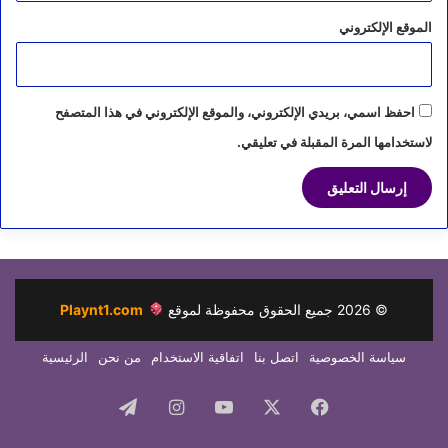
الموقع الإلكتروني
احفظ اسمي، بريدي الإلكتروني، والموقع الإلكتروني في هذا المتصفح
لاستخدامها المرة المقبلة في تعليقي.
©
2026
جميع الحقوق محفوظة لموقع
Playnt1.com
سياسة الخصوصية
اتصل بنا
اتفاقية الاستخدام
من نحن
الرئيسية
فيسبوك
‫X
‫YouTube
انستقرام
تيلقرام