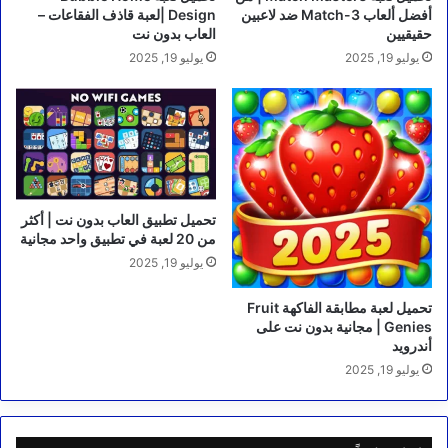
أفضل ألعاب Match-3 ضد لاعبين
Design |لعبة قاذف الفقاعات –
حقيقيين
العاب بدون نت
يوليو 19, 2025
يوليو 19, 2025
تحميل تطبيق العاب بدون نت | أكثر
من 20 لعبة في تطبيق واحد مجانية
يوليو 19, 2025
تحميل لعبة مطابقة الفاكهة Fruit
Genies | مجانية بدون نت على
أندرويد
يوليو 19, 2025