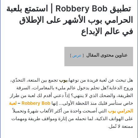
تطبيق Robbery Bob | استمتع بلعبة
الحرامي بوب الأشهر على الإطلاق
في عالم الإبداع
عناوين محتوى المقال
عرض
هل تبحث عن لعبة فريدة من نوعها،
بوب
تجمع بين المتعة، التحدّي،
وروح الدعابة؟هل تحلم بدخول عالم مليء بالمغامرات، السرقة
الظريفة، والضحك الذي لا ينتهي؟ إذاً دعني أقدم لك لعبة من طراز
خاص ستأسر قلبك منذ اللحظة الأولى… إنها
Robbery Bob
–
لعبة
الحرامي بوب
التي أصبحت واحدة من أكثر الألعاب شهرةً وتحميلاً
على الهواتف الذكية، لما تحمله من إثارة ومواقف طريفة ومهمات
ممتعة لا تُمل.