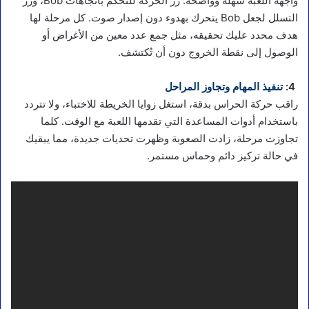
واجهة اللعبة سهلة وواضحة: زرّ الحركة للتحكم باتجاهات Bob، وزر
التسلل لجعل Bob يتحرك بهدوء دون إصدار صوت. كل مرحلة لها
هدف محدد عليك تحقيقه، مثل جمع عدد معين من الأغراض أو
الوصول إلى نقطة الخروج دون أن تُكتشف.
4:
تنفيذ المهام وتجاوز المراحل
راقب حركة الحراس بدقة، استغل زوايا الخريطة للاختباء، ولا تتردد
باستخدام أدوات المساعدة التي تقدمها اللعبة مع الوقت. كلما
تجاوزت مرحلة، زادت الصعوبة وظهرت تحديات جديدة، مما يبقيك
في حالة تركيز دائم وحماس مستمر.