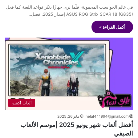
في عالم الحواسيب المحمولة، قلّما نرى جهازًا يغيّر قواعد اللعبة كما فعل
ASUS ROG Strix SCAR 18 (G835) إصدار 2025.افضل…
أكمل القراءة »
ألعاب أكشن
helal441994@gmail.com
مايو 26, 2025
أفضل ألعاب شهر يونيو 2025 |موسم الألعاب
الصيفي