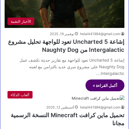
الأخبار التقنية
helal441994@gmail.com
نوفمبر 19, 2025
إشاعة Uncharted 5 تعود للواجهة تحليل مشروع
Intergalactic من Naughty Dog
إشاعة Uncharted 5 تعود للواجهة مع تقارير حديثة تكشف عمل
Naughty Dog على مشروع سري جديد بالتزامن مع لعبته
Intergalactic.…
أكمل القراءة »
ألعاب الذكاء
helal441994@gmail.com
أغسطس 12, 2025
تحميل ماين كرافت Minecraft النسخة الرسمية
مجانا