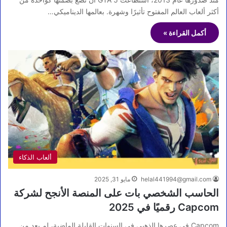
أكثر ألعاب العالم المفتوح تأثيرًا وشهرة. بعالمها الديناميكي…
أكمل القراءة »
ألعاب الذكاء
helal441994@gmail.com
مايو 31, 2025
الحاسب الشخصي بات على المنصة الأنجح لشركة
Capcom رقميًا في 2025
Capcom في عصرها الذهبي في السنوات القليلة الماضية، لم يعد من