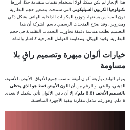
هذا الإنجاز لم يكن ممكنًا لولا استخدام تقنيات متقدمة جدًا، أبرزها
تكنولوجيا الكربون السيليكوني
التي سمحت بتصغير حجم البطارية
دون المساس بسعتها، وتوزيع المكونات الداخلية للهاتف بشكل ذكي
ومدروس. وقد صرّح المتحدث الرسمي باسم الشركة أن هذا
التصميم تطلب هندسة دقيقة تجاوزت التحديات التقليدية في حجم
البطارية، وقوة الهيكل، ومقاومة العوامل الخارجية كالغبار والماء.
خيارات ألوان مبهرة وتصميم راقٍ بلا
مساومة
يتوفر الهاتف بأربعة ألوان أنيقة تناسب جميع الأذواق: الأبيض، الأسود،
الذهبي، والبني. وبالرغم من أن
اللون الأبيض فقط هو الذي يحظى
بالتصميم الأنحف (8.8 ملم)
، إلا أن باقي الألوان تأتي بسُمك لا يتعدى
9 ملم، وهو رقم مذهل مقارنة ببقية الأجهزة المنافسة.