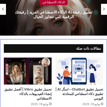
الذكاء الاصطناعي
تطبيق رفيقة Al الذكاء الاصطناعي الفريد | رفيقتك
الرقمية التي تتجاوز الخيال
مقالات ذات صلة
تحميل تطبيق Chatbot – اسأل AI |
تحميل تطبيق Vibro | أفضل تطبيق
تطبيق ذكاء اصطناعي للمحادثة
إنشاء الفيديوهات بالذكاء
اليومي
الاصطناعي
يوليو 19, 2025
يوليو 19, 2025