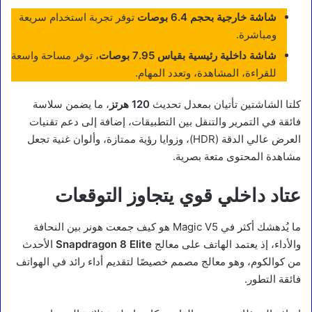
شاشة خارجية بحجم 6.4 بوصات
توفر تجربة استخدام سريعة
ومباشرة.
شاشة داخلية رئيسية بقياس 7.95 بوصات
، توفر مساحة واسعة
للقراءة، المشاهدة، وتعدد المهام.
كلتا الشاشتين تأتيان بمعدل تحديث
120 هرتز
، ما يضمن سلاسة
فائقة في التمرير والتنقل بين التطبيقات، إضافة إلى دعم تقنيات
العرض عالي الدقة (HDR)، وزوايا رؤية ممتازة، وألوان غنية تجعل
مشاهدة المحتوى متعة بصرية.
عتاد داخلي قوي يتجاوز التوقعات
ما يُدهشك أكثر في Magic V5 هو كيف جمعت هونر بين النحافة
والأداء، إذ يعتمد الهاتف على معالج
Snapdragon 8 Elite
الأحدث
من كوالكوم، وهو معالج مصمم خصيصًا لتقديم أداء رائد في الهواتف
فائقة التطور.