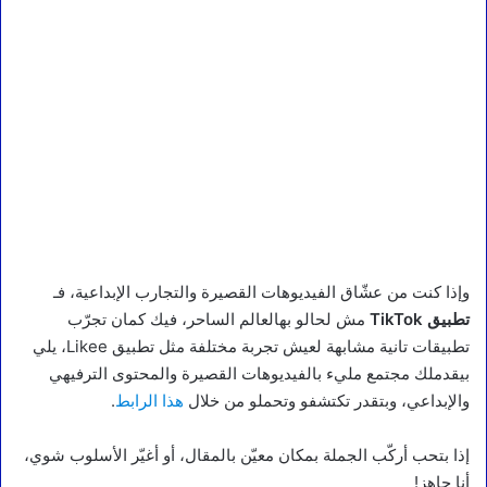
وإذا كنت من عشّاق الفيديوهات القصيرة والتجارب الإبداعية، فـ
تطبيق TikTok
مش لحالو بهالعالم الساحر، فيك كمان تجرّب
تطبيقات تانية مشابهة لعيش تجربة مختلفة مثل تطبيق Likee، يلي
بيقدملك مجتمع مليء بالفيديوهات القصيرة والمحتوى الترفيهي
والإبداعي، وبتقدر تكتشفو وتحملو من خلال
هذا الرابط
.
إذا بتحب أركّب الجملة بمكان معيّن بالمقال، أو أغيّر الأسلوب شوي،
أنا جاهز!