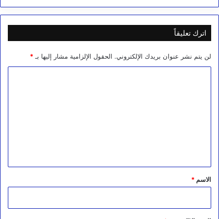
اترك تعليقاً
لن يتم نشر عنوان بريدك الإلكتروني.
الحقول الإلزامية مشار إليها بـ
*
ا
ل
ت
ع
ل
ي
ق
*
الاسم
*