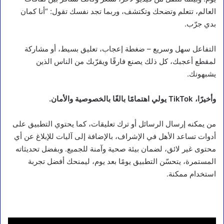
العالم، تتعلم وتضحك وتكتشف، وربما تجد نفسك تقول: “أنا كمان
بدي جرّب.
التفاعل سهل وسريع – ضغطة إعجاب، تعليق بسيط، أو مشاركة
لمقطع أعجبك، كل ذلك يصنع فارقًا ويقرّبك من الناس الذين
يشبهونك.
وأخيرًا، TikTok يولي اهتمامًا بالغًا بالخصوصية والأمان.
من يمكنه إرسال الرسائل أو ترك تعليقات، كما يحتوي التطبيق على
أدوات تساعد الأهل في الإشراف، بالإضافة إلى آليات للإبلاغ عن أي
محتوى غير لائق، لضمان بيئة صحية وآمنة للجميع. وبفضل تحديثاته
المستمرة، يتحسّن التطبيق يومًا بعد يوم، ليمنحك أفضل تجربة
استخدام ممكنة.