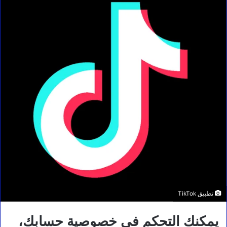
تطبيق TikTok
يمكنك التحكم في خصوصية حسابك،