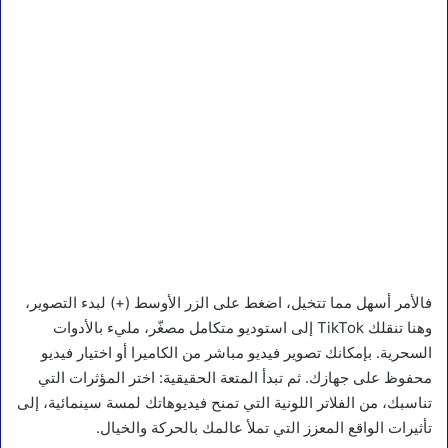
فالأمر أسهل مما تتخيل، اضغط على الزر الأوسط (+) لبدء التصوير،
وهنا تنقلك TikTok إلى استوديو متكامل مصغّر، مليء بالأدوات
السحرية. بإمكانك تصوير فيديو مباشر من الكاميرا أو اختيار فيديو
محفوظ على جهازك. ثم تبدأ المتعة الحقيقية: اختر المؤثرات التي
تناسبك، من الفلاتر اللونية التي تمنح فيديوهاتك لمسة سينمائية، إلى
تأثيرات الواقع المعزز التي تملأ عالمك بالحركة والخيال.