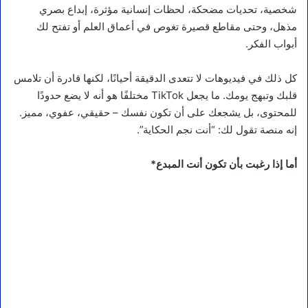
شخصية، تحديات مضحكة، لحظات إنسانية مؤثرة، إبداع بصري
مذهل، وحتى مقاطع قصيرة تغوص في أعماق العلم أو تفتح لك
أبواب الفكر.
كل ذلك في فيديوهات لا تتعدى الدقيقة أحيانًا، لكنها قادرة أن تلامس
قلبك وتبهج يومك. ما يجعل TikTok مختلفًا هو أنه لا يضع حدودًا
للمحتوى، بل يشجعك على أن تكون نفسك – حقيقي، عفوي، مميز.
إنه منصة تقول لك: “أنت نجم الحكاية”.
أما إذا رغبت بأن تكون أنت المبدع*