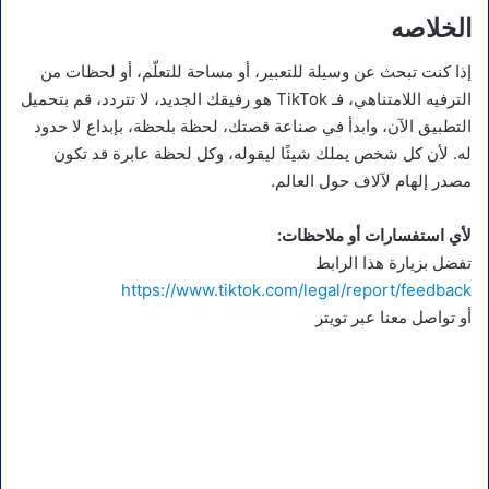
الخلاصه
إذا كنت تبحث عن وسيلة للتعبير، أو مساحة للتعلّم، أو لحظات من
الترفيه اللامتناهي، فـ TikTok هو رفيقك الجديد، لا تتردد، قم بتحميل
التطبيق الآن، وابدأ في صناعة قصتك، لحظة بلحظة، بإبداع لا حدود
له. لأن كل شخص يملك شيئًا ليقوله، وكل لحظة عابرة قد تكون
مصدر إلهام لآلاف حول العالم.
لأي استفسارات أو ملاحظات:
تفضل بزيارة هذا الرابط
https://www.tiktok.com/legal/report/feedback
أو تواصل معنا عبر تويتر