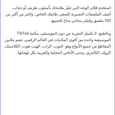
استخدم فلاتر الوجه التي تغيّر ملامحك بأسلوب طريف أو جذاب،
أضف الملصقات التعبيرية لتُضفي طابعك الخاص، واختر من أكثر من
100 ملصق وفيلتر مجاني متاح للجميع.
وبالطبع، لا تكتمل التجربة من دون الموسيقى. مكتبة TikTok
الموسيقية واحدة من أقوى المكتبات في العالم الرقمي، تضم ملايين
المقاطع من جميع الأنواع وهو البوب، الراب، الهيب هوب، الكلاسيك،
الروك، الكانتري، وحتى الأغاني المحلية والعربية بكل لهجاتها.