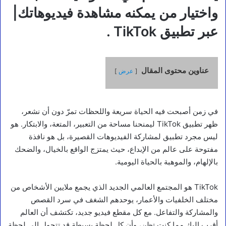
واختيار من يمكنه مشاهدة فيديوهاتك|
عبر تطبيق TikTok .
عناوين محتوى المقال
عرض
في زمن أصبحت فيه الحياة سريعة واللحظات تمرّ دون أن نشعر،
ظهر تطبيق TikTok ليمنحنا مساحة من التعبير، المتعة، والابتكار. هو
ليس مجرد تطبيق لمشاركة الفيديوهات القصيرة، بل هو نافذة
مفتوحة على عالم من الإبداع، حيث يمتزج الواقع بالخيال، والضحك
بالإلهام، والموهبة بالحياة اليومية.
TikTok هو المجتمع العالمي الجديد الذي يجمع ملايين الأشخاص من
مختلف الخلفيات والأعمار، يوحدهم الشغف في سرد القصص
والمشاركة والتفاعل. مع كل مقطع فيديو جديد، تكتشف أن العالم
أقرب إليك مما كنت تظن، وأن كل لحظة بسيطة قد تتحول إلى لحظة