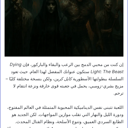
إن كنت من محبي الدمج بين الرعب والبقاء والباركور، فإن
Dying
Light: The Beast
ستكون عنوانك المفضل لهذا العام. حيث تعود
السلسلة ببطولتها الأسطورية
كايل كرين
، ولكن بنسخة مختلفة كليًا –
مزيج بشري-زومبي، يحمل في جعبته قوى خارقة ونزعة انتقام لا
ترحم.
اللعبة تتبنى نفس الديناميكية المحبوبة المتمثلة في العالم المفتوح،
ودورة الليل والنهار التي تقلب موازين المواجهات. لكن الجديد هو
الطابع السردي العميق، وتنوع الأسلحة، ونظام القتال المحدث.