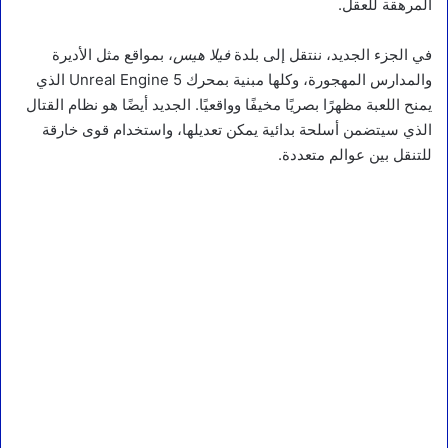
المرهقة للعقل.
في الجزء الجديد، ننتقل إلى بلدة
فيلا هيس
، بمواقع مثل الأديرة
والمدارس المهجورة، وكلها مبنية بمحرك Unreal Engine 5 الذي
يمنح اللعبة مظهرًا بصريًا مخيفًا وواقعيًا. الجديد أيضًا هو نظام القتال
الذي سيتضمن أسلحة بدائية يمكن تعديلها، واستخدام قوى خارقة
للتنقل بين عوالم متعددة.