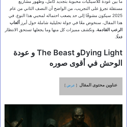
ما بين عودة كلاسيكيات محبوبة بتجديد كامل، وظهور مشاريع
مستقلة تجرؤ على التجريب، من الواضح أن النصف الثاني من عام
2025 سيكون مشوقًا إلى حد يصعب احتماله لمحبي هذا النوع. في
هذا المقال، سنخوض معًا في جولة تحليلية شاملة حول أبرز
ألعاب
الرعب القادمة
، ونكشف مميزات كل منها وما يجعلها تستحق الانتظار
فعلًا.
Dying Lightو The Beast و عودة
الوحش في أقوى صوره
عناوين محتوى المقال
عرض