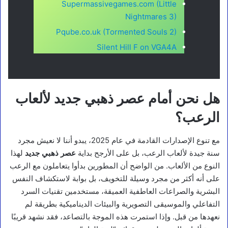
Supermassivegames.com (Little
Nightmares 3)
Pqube.co.uk (Tormented Souls 2)
Silent Hill F on VGA4A
هل نحن أمام عصر ذهبي جديد لألعاب
الرعب؟
مع تنوع الإصدارات القادمة في عام 2025، يبدو أننا لا نعيش مجرد
سنة جيدة لألعاب الرعب، بل على الأرجح بداية
عصر ذهبي جديد
لهذا
النوع من الألعاب. من الواضح أن المطورين بدأوا يتعاملون مع الرعب
على أنه أكثر من مجرد وسيلة للتخويف، بل بوابة لاستكشاف النفس
البشرية والصراعات العاطفية العميقة، مستخدمين تقنيات السرد
التفاعلي والموسيقى التصويرية والبيئات الديناميكية بطريقة لم
نعهدها من قبل. وإذا استمرت هذه الموجة بالتصاعد، فقد نشهد قريبًا