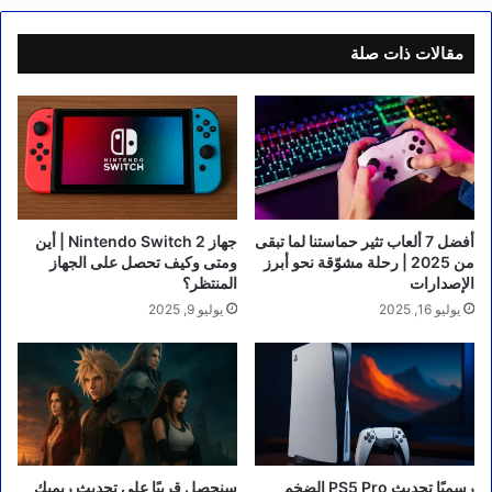
مقالات ذات صلة
أفضل 7 ألعاب تثير حماستنا لما تبقى
جهاز Nintendo Switch 2 | أين
من 2025 | رحلة مشوّقة نحو أبرز
ومتى وكيف تحصل على الجهاز
الإصدارات
المنتظر؟
يوليو 16, 2025
يوليو 9, 2025
رسميًا تحديث PS5 Pro الضخم
سنحصل قريبًا على تحديث ريميك