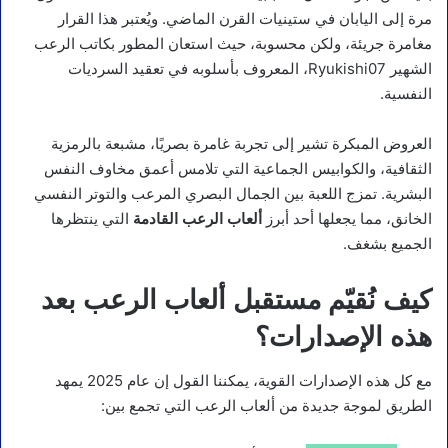
مرة إلى اليابان في ستينيات القرن الماضي. ويُعتبر هذا القرار
مغامرة جريئة، ولكن محسوبة، حيث استعان المطور بكاتب الرعب
الشهير Ryukishi07، المعروف بأسلوبه في تعقيد السرديات
النفسية.
العروض المبكرة تشير إلى تجربة غامرة بصريًا، مشبعة بالرمزية
الثقافية، والكوابيس الجماعية التي تلامس أعمق مخاوف النفس
البشرية. تمزج اللعبة بين الجمال البصري المرعب والتوتر النفسي
الخانق، مما يجعلها أحد أبرز
ألعاب الرعب القادمة
التي ينتظرها
الجميع بشغف.
كيف نُقيّم مستقبل ألعاب الرعب بعد
هذه الإصدارات؟
مع كل هذه الإصدارات القوية، يمكننا القول إن عام 2025 يمهد
الطريق لموجة جديدة من ألعاب الرعب التي تجمع بين: