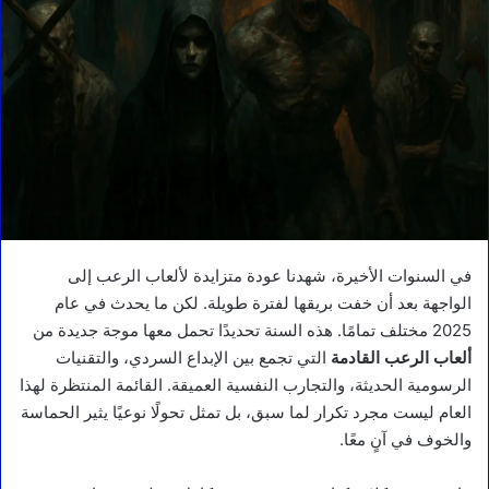
في السنوات الأخيرة، شهدنا عودة متزايدة لألعاب الرعب إلى
الواجهة بعد أن خفت بريقها لفترة طويلة. لكن ما يحدث في عام
2025 مختلف تمامًا. هذه السنة تحديدًا تحمل معها موجة جديدة من
ألعاب الرعب القادمة
التي تجمع بين الإبداع السردي، والتقنيات
الرسومية الحديثة، والتجارب النفسية العميقة. القائمة المنتظرة لهذا
العام ليست مجرد تكرار لما سبق، بل تمثل تحولًا نوعيًا يثير الحماسة
والخوف في آنٍ معًا.