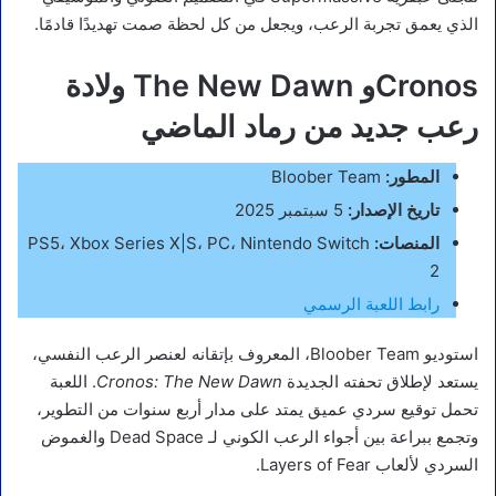
الذي يعمق تجربة الرعب، ويجعل من كل لحظة صمت تهديدًا قادمًا.
Cronosو The New Dawn ولادة
رعب جديد من رماد الماضي
المطور:
Bloober Team
تاريخ الإصدار:
5 سبتمبر 2025
المنصات:
PS5، Xbox Series X|S، PC، Nintendo Switch
2
رابط اللعبة الرسمي
استوديو Bloober Team، المعروف بإتقانه لعنصر الرعب النفسي،
يستعد لإطلاق تحفته الجديدة
Cronos: The New Dawn
. اللعبة
تحمل توقيع سردي عميق يمتد على مدار أربع سنوات من التطوير،
وتجمع ببراعة بين أجواء الرعب الكوني لـ Dead Space والغموض
السردي لألعاب Layers of Fear.