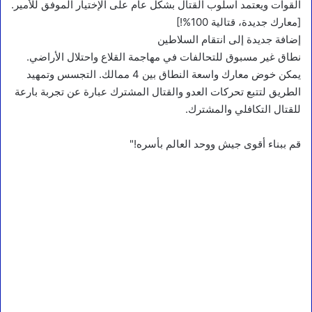
القوات ويعتمد اسلوب القتال بشكل عام على الإختيار الموفق للأمير.
[معارك جديدة، قتالية 100%!]
إضافة جديدة إلى انتقام السلاطين
نطاق غير مسبوق للتحالفات في مهاجمة القلاع واحتلال الأراضي.
يمكن خوض معارك واسعة النطاق بين 4 ممالك. التجسس وتمهيد
الطريق لتتبع تحركات العدو والقتال المشترك عبارة عن تجربة بارعة
للقتال التكافلي والمشترك.
قم ببناء أقوى جيش ووحد العالم بأسره!"