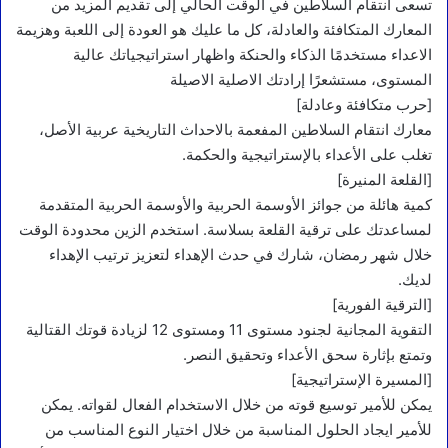
تسعى انتقام السلاطين في الوقت الحالي إلى تقديم المزيد من
المعارك المتكافئة والعادلة، كل ما عليك هو العودة إلى اللعبة وهزيمة
الاعداء مستخدمًا الذكاء والحنكة واظهار استراتيجياتك عالية
المستوى، مستشعرًا إرادتك الاصلية الاصيلة
[حرب متكافئة وعادلة]
معارك انتقام السلاطين المفعمة بالاحداث التاريخية عربية الأصل،
تغلب على الأعداء بالإستراتيجية والحكمة.
[القلعة المنيرة]
كمية هائلة من جوائز الأوسمة الحربية والأوسمة الحربية المتقدمة
لمساعدتك على ترقية القلعة بسلاسة. استخدم الزين محدودة الوقت
خلال شهر رمضان، شارك في حدث الإهداء لتعزيز ترتيب الإهداء
لديك.
[الترقية الفورية]
التقوية المجانية لجنود مستوى 11 ومستوى 12 لزيادة قوتك القتالية
وتمتع بإثارة سحق الأعداء وتحقيق النصر.
[المسيرة الإستراتيجية]
يمكن للأمير توسيع قوته من خلال الاستخدام الفعال لقواته. يمكن
للأمير ايجاد الحلول المناسبة من خلال اختيار النوع المناسب من