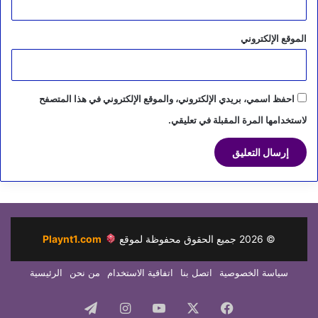
الموقع الإلكتروني
احفظ اسمي، بريدي الإلكتروني، والموقع الإلكتروني في هذا المتصفح
لاستخدامها المرة المقبلة في تعليقي.
©
2026
جميع الحقوق محفوظة لموقع
Playnt1.com
سياسة الخصوصية
اتصل بنا
اتفاقية الاستخدام
من نحن
الرئيسية
فيسبوك
‫X
‫YouTube
انستقرام
تيلقرام