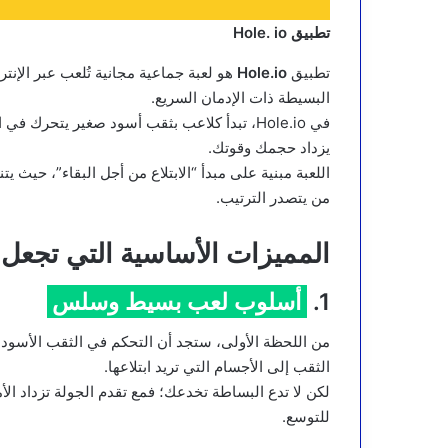
تطبيق Hole. io
تطبيق
Hole.io
هو لعبة جماعية مجانية تُلعب عبر الإنت
البسيطة ذات الإدمان السريع.
في Hole.io، تبدأ كلاعب بثقب أسود صغير يتح
يزداد حجمك وقوتك.
اللعبة مبنية على مبدأ “الابتلاع من أجل البقاء”، حيث ي
من يتصدر الترتيب.
المميزات الأساسية التي تجعل Hole.io مختلفة عن باقي الألعا
1.
أسلوب لعب بسيط وسلس
من اللحظة الأولى، ستجد أن التحكم في الثقب الأسود
الثقب إلى الأجسام التي تريد ابتلاعها.
لكن لا تدع البساطة تخدعك؛ فمع تقدم الجولة تزداد الأ
للتوسع.