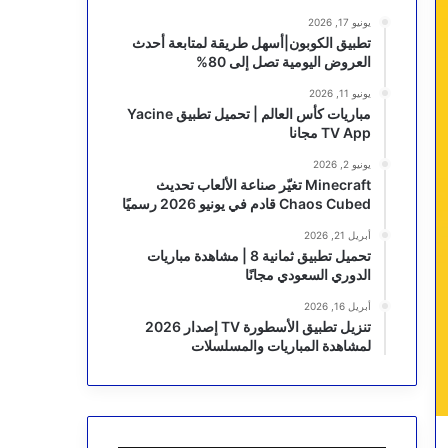
يونيو 17, 2026
تطبيق الكوبون|أسهل طريقة لمتابعة أحدث
العروض اليومية تصل إلى 80%
يونيو 11, 2026
مباريات كأس العالم | تحميل تطبيق Yacine
TV App مجانا
يونيو 2, 2026
Minecraft تغيّر صناعة الألعاب تحديث
Chaos Cubed قادم في يونيو 2026 رسميًا
أبريل 21, 2026
تحميل تطبيق ثمانية 8 | مشاهدة مباريات
الدوري السعودي مجانًا
أبريل 16, 2026
تنزيل تطبيق الأسطورة TV إصدار 2026
لمشاهدة المباريات والمسلسلات