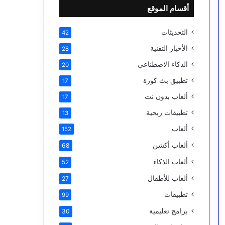
أقسام الموقع
التحديثات
42
الأخبار التقنية
28
الذكاء الاصطناعي
20
تطبيق بث كورة
17
ألعاب بدون نت
17
تطبيقات ربحية
13
ألعاب
152
ألعاب أكشن
68
ألعاب الذكاء
52
ألعاب للأطفال
27
تطبيقات
99
برامج تعليمية
30