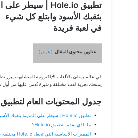
تطبيق
Hole.io | سيطر على المدينة
بثقبك الأسود وابتلع كل شيء
في لعبة
فريدة
عناوين محتوى المقال
عرض
في عالم يمتلئ بالألعاب الإلكترونية المتشابهة، يبرز ت
يمنحك تجربة لعب مختلفة ومثيرة تُدمن عليها من أول م
جدول المحتويات العام لتطبيق Hole.io
تطبيق Hole.io | سيطر على المدينة بثقبك الأسود وابتلع كل شيء في لعبة فريدة
ما الذي يقدمه تطبيق Hole.io؟
المميزات الأساسية التي تجعل Hole.io مختلفة عن باقي الألعاب