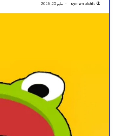
symwn alshfs
مايو 23, 2025