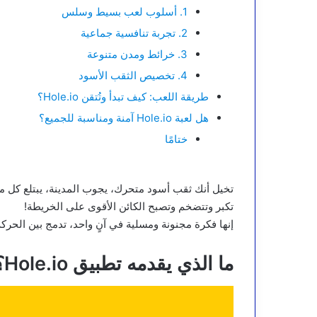
1. أسلوب لعب بسيط وسلس
2. تجربة تنافسية جماعية
3. خرائط ومدن متنوعة
4. تخصيص الثقب الأسود
طريقة اللعب: كيف تبدأ وتُتقن Hole.io؟
هل لعبة Hole.io آمنة ومناسبة للجميع؟
ختامًا
تخيل أنك ثقب أسود متحرك، يجوب المدينة، يبتلع كل م
تكبر وتتضخم وتصبح الكائن الأقوى على الخريطة!
إنها فكرة مجنونة ومسلية في آنٍ واحد، تدمج بين الحرك
ما الذي يقدمه تطبيق Hole.io؟