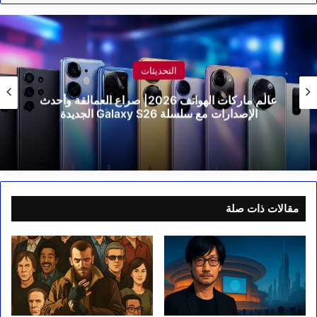
التحديثات
عالم ماركات الهواتف 2026| صراع العمالقة وأحدث
الإصدارات مع سلسلة Galaxy S26 الجديدة
مقالات ذات صلة