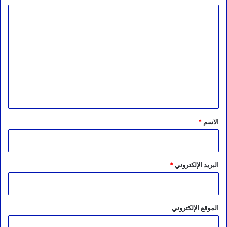
ا
ل
ت
ع
ل
ي
ق
*
الاسم
*
البريد الإلكتروني
*
الموقع الإلكتروني