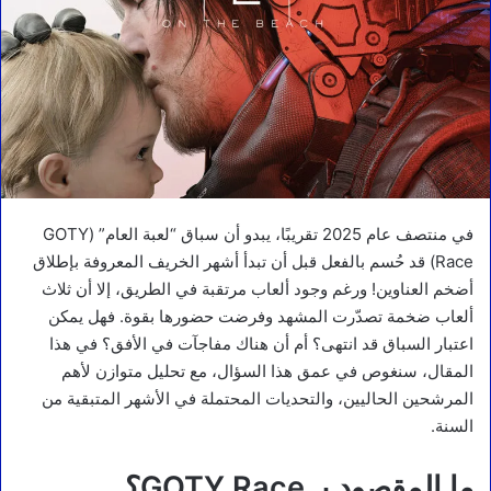
في منتصف عام 2025 تقريبًا، يبدو أن سباق “لعبة العام” (GOTY
Race) قد حُسم بالفعل قبل أن تبدأ أشهر الخريف المعروفة بإطلاق
أضخم العناوين! ورغم وجود ألعاب مرتقبة في الطريق، إلا أن ثلاث
ألعاب ضخمة تصدّرت المشهد وفرضت حضورها بقوة. فهل يمكن
اعتبار السباق قد انتهى؟ أم أن هناك مفاجآت في الأفق؟ في هذا
المقال، سنغوص في عمق هذا السؤال، مع تحليل متوازن لأهم
المرشحين الحاليين، والتحديات المحتملة في الأشهر المتبقية من
السنة.
ما المقصود بـ GOTY Race؟