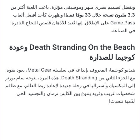
وبفضل تصميم بصري مبهر وموسيقى مؤثرة، باعت اللعبة أكثر من
3.3 مليون نسخة خلال 33 يومًا
فقط! وظهرت كأحد أفضل ألعاب
Game Pass على الإطلاق. إنها تُعيد للأذهان قصص النجاح النادرة
في الصناعة.
Death Stranding On the Beach وعودة
كوجيما للصدارة
هيديو كوجيما، المعروف بإبداعه في سلسلة Metal Gear، يعود بقوة
مع الجزء الثاني من Death Stranding. هذه المرة، يتوجه سام بورتر
إلى المكسيك وأستراليا في رحلة جديدة لإعادة ربط العالم، مع طاقم
شخصيات غريب وفريد يتنوع بين الكابتن ترمان والتجسيد الحي
لدُمية تتحدث!