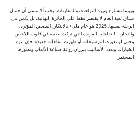
وبينما تتسارع وتيرة التوقعات والمقارنات، يجب ألا ننسى أن جمال
سباق لعبة العام لا يقتصر فقط على الجائزة النهائية، بل يكمن في
الرحلة نفسها. 2025 هو عام مليء بالابتكار، القصص المؤثرة،
والتجارب التفاعلية الفريدة التي تركت بصمة في قلوب اللاعبين.
وحتى لو تغيرت الترشيحات أو ظهرت مفاجآت جديدة، فإن تنوع
الخيارات وتعدد الأساليب يبرزان روعة صناعة الألعاب وتطورها
المستمر.