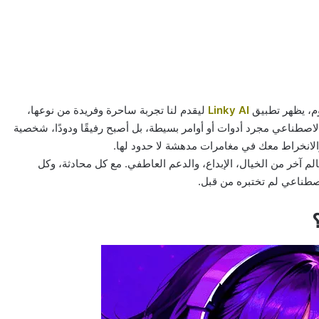
وم، يظهر تطبيق
Linky AI
ليقدم لنا تجربة ساحرة وفريدة من نوعها،
ء الاصطناعي مجرد أدوات أو أوامر بسيطة، بل أصبح رفيقًا ودودًا، شخصية
لانخراط معك في مغامرات مدهشة لا حدود لها.
م آخر من الخيال، الإبداع، والدعم العاطفي. مع كل محادثة، وكل
اصطناعي لم تختبره من قبل.