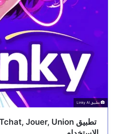
تطبيق Linky AI
الاستخدام