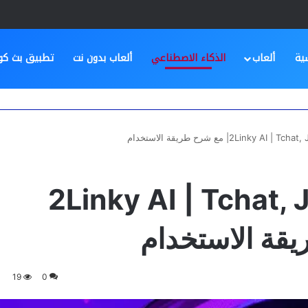
ية
ألعاب
الذكاء الاصطناعي
ألعاب بدون نت
تطبيق بث كو
بيق 2Linky AI | Tchat, Jouer,
19
0