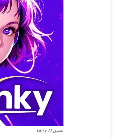
تطبيق Linky AI