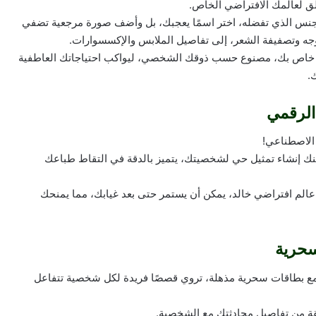
لجنس الذي تفضله، اختر اسمًا يعجبك، بل وأضف صورة مرجعية تضفي
جه وتصفيفة الشعر، إلى تفاصيل الملابس والإكسسوارات.
 خاص بك، مصنوع حسب ذوقك الشخصي، ليواكب احتياجاتك العاطفية
.
الرقمي
 الاصطناعي!
نك إنشاء تمثيل حي لشخصيتك، يتميز بالدقة في التقاط طباعك
 عالم افتراضي خالد، يمكن أن يستمر حتى بعد غيابك، مما يمنحك
سحرية
 بطاقات سحرية مذهلة، تروي قصصًا فريدة لكل شخصية تتفاعل
ة من تفاصيل محادثتك مع الشخصية.