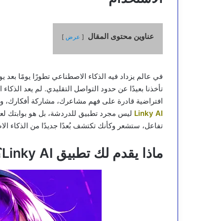
عناوين محتوى المقال
عرض
في عالم يزداد فيه الذكاء الاصطناعي تطورًا يومًا بعد ي
تأخذنا بعيدًا عن حدود التواصل التقليدي. لم يعد الذكا
افتراضية قادرة على فهم مشاعرك، مشاركة أفكارك، وا
AI
Linky
ليس مجرد تطبيق للدردشة، بل هو بوابتك لعال
تفاعل، ستشعر وكأنك تكتشف بُعدًا جديدًا من الذكاء ال
ماذا يقدم لك تطبيق Linky AI؟