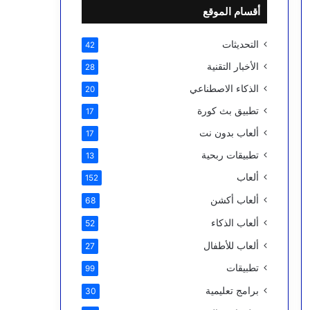
أقسام الموقع
التحديثات
42
الأخبار التقنية
28
الذكاء الاصطناعي
20
تطبيق بث كورة
17
ألعاب بدون نت
17
تطبيقات ربحية
13
ألعاب
152
ألعاب أكشن
68
ألعاب الذكاء
52
ألعاب للأطفال
27
تطبيقات
99
برامج تعليمية
30