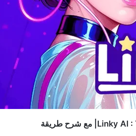
تطبيق Linky AI : Tchat, Jouer, Union| مع شرح طريقة