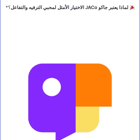
لماذا يعتبر جاكو JACo الاختيار الأمثل لمحبي الترفيه والتفاعل
؟*