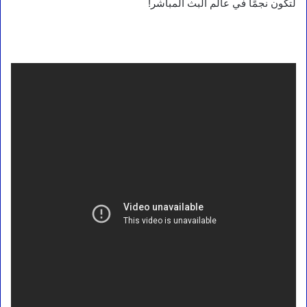
لتكون نجمًا في عالم البث المباشر!