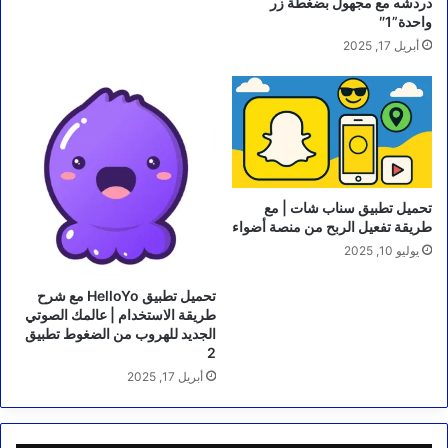
دردشه مع مجهول بضغطة زر
واحدة”1″
أبريل 17, 2025
تحميل تطبيق سناب شات | مع
طريقة تفعيل الربح من منصة أضواء
يوليو 10, 2025
تحميل تطبيق HelloYo مع شرح
طريقة الاستخدام | عالمك الصوتي
الجديد للهروب من الضغوط تطبيق
2
أبريل 17, 2025