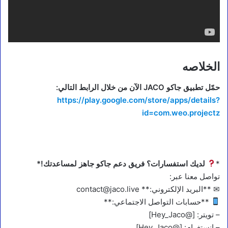
الخلاصه
حمّل تطبيق جاكو JACO الآن من خلال الرابط التالي:
https://play.google.com/store/apps/details?
id=com.weo.projectz
*
لديك استفسارات؟ فريق دعم جاكو جاهز لمساعدتك!*
تواصل معنا عبر:
✉ **البريد الإلكتروني:** contact@jaco.live
**حسابات التواصل الاجتماعي:**
– تويتر: [@Hey_Jaco]
– إنستغرام: [@Hey_Jaco]