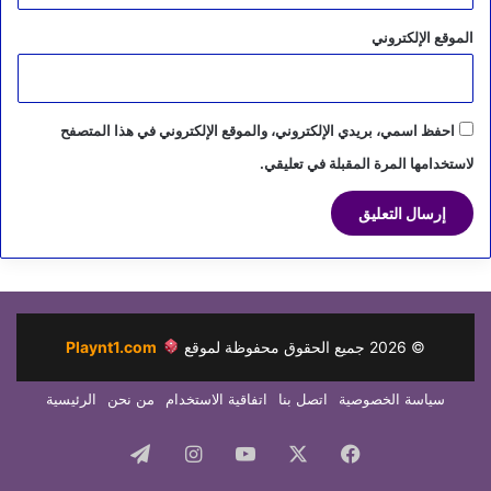
الموقع الإلكتروني
احفظ اسمي، بريدي الإلكتروني، والموقع الإلكتروني في هذا المتصفح
لاستخدامها المرة المقبلة في تعليقي.
©
2026
جميع الحقوق محفوظة لموقع
Playnt1.com
سياسة الخصوصية
اتصل بنا
اتفاقية الاستخدام
من نحن
الرئيسية
فيسبوك
‫X
‫YouTube
انستقرام
تيلقرام