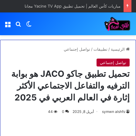
مباريات كأس العالم | تحميل تطبيق Yacine TV App مجانا
بحث عن
الوضع المظلم
الق
الرئيسية
/
تطبيقات
/
تواصل إجتماعي
تواصل إجتماعي
تحميل تطبيق جاكو JACO هو بوابة
الترفيه والتفاعل الاجتماعي الأكثر
إثارة في العالم العربي في 2025
symwn alshfs
أبريل 8, 2025
0
44