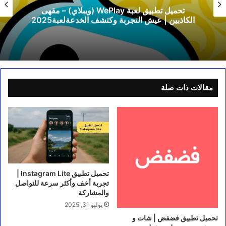
تحميل تطبيق لعبة WePlay (ويبلاي) – مقهى
الكاذبين | عيش التجربة وكتشف الخدعةلعبة2025
مقالات ذات صلة
تحميل تطبيق Instagram Lite |
تجربة أخف وأكثر سرعة للتواصل
والمشاركة
يوليو 31, 2025
تحميل تطبيق فضفض | شات و