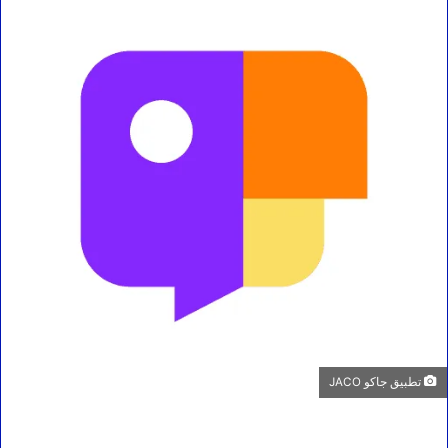
تطبيق جاكو JACO