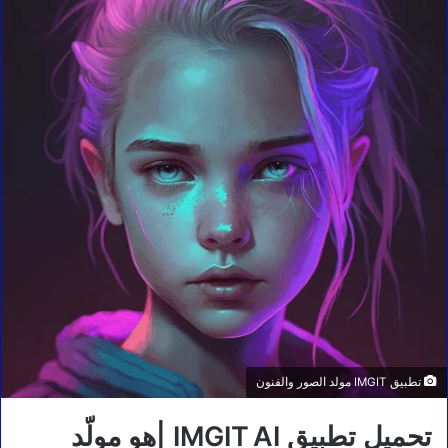
تطبيق IMGIT مولد الصور والفنون
تحميل تطبيق
IMGIT AI
|هو مولّد