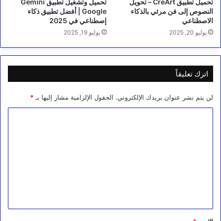
تحميل تطبيق CreArt – تحويل
تحميل وتشغيل تطبيق Gemini
النصوص إلى فن مرئي بالذكاء
Google | أفضل تطبيق ذكاء
الاصطناعي
إصطناعي في 2025
يوليو 20, 2025
يوليو 19, 2025
اترك تعليقاً
لن يتم نشر عنوان بريدك الإلكتروني.
الحقول الإلزامية مشار إليها بـ
*
ا
ل
ت
ع
ل
ي
ق
*