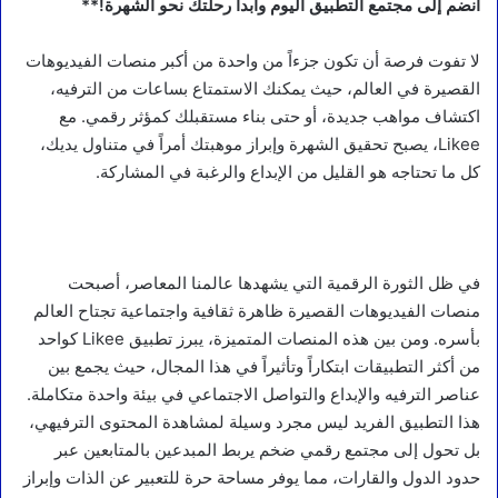
انضم إلى مجتمع التطبيق اليوم وابدأ رحلتك نحو الشهرة!**
لا تفوت فرصة أن تكون جزءاً من واحدة من أكبر منصات الفيديوهات
القصيرة في العالم، حيث يمكنك الاستمتاع بساعات من الترفيه،
اكتشاف مواهب جديدة، أو حتى بناء مستقبلك كمؤثر رقمي. مع
Likee، يصبح تحقيق الشهرة وإبراز موهبتك أمراً في متناول يديك،
كل ما تحتاجه هو القليل من الإبداع والرغبة في المشاركة.
في ظل الثورة الرقمية التي يشهدها عالمنا المعاصر، أصبحت
منصات الفيديوهات القصيرة ظاهرة ثقافية واجتماعية تجتاح العالم
بأسره. ومن بين هذه المنصات المتميزة، يبرز تطبيق Likee كواحد
من أكثر التطبيقات ابتكاراً وتأثيراً في هذا المجال، حيث يجمع بين
عناصر الترفيه والإبداع والتواصل الاجتماعي في بيئة واحدة متكاملة.
هذا التطبيق الفريد ليس مجرد وسيلة لمشاهدة المحتوى الترفيهي،
بل تحول إلى مجتمع رقمي ضخم يربط المبدعين بالمتابعين عبر
حدود الدول والقارات، مما يوفر مساحة حرة للتعبير عن الذات وإبراز