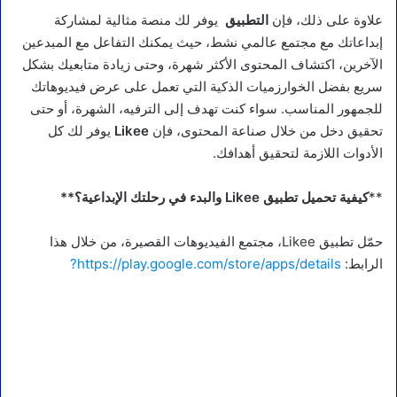
علاوة على ذلك، فإن
التطبيق
يوفر لك منصة مثالية لمشاركة
إبداعاتك مع مجتمع عالمي نشط، حيث يمكنك التفاعل مع المبدعين
الآخرين، اكتشاف المحتوى الأكثر شهرة، وحتى زيادة متابعيك بشكل
سريع بفضل الخوارزميات الذكية التي تعمل على عرض فيديوهاتك
للجمهور المناسب. سواء كنت تهدف إلى الترفيه، الشهرة، أو حتى
تحقيق دخل من خلال صناعة المحتوى، فإن
Likee
يوفر لك كل
الأدوات اللازمة لتحقيق أهدافك.
**
كيفية تحميل تطبيق Likee والبدء في رحلتك الإبداعية؟**
حمّل تطبيق Likee، مجتمع الفيديوهات القصيرة، من خلال هذا
الرابط:
https://play.google.com/store/apps/details?