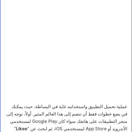
عملية تحميل التطبيق واستخدامه غاية في البساطة، حيث يمكنك
في بضع خطوات فقط أن تنضم إلى هذا العالم المثير. أولاً، توجه إلى
متجر التطبيقات على هاتفك سواء كان Google Play لمستخدمي
الأندرويد أو App Store لمستخدمي iOS، ثم ابحث عن “
Likee
”