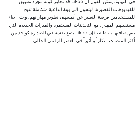
في النهاية، يمكن القول إن Likee قد تجاوز كونه مجرد تطبيق
للفيديوهات القصيرة، ليتحول إلى بيئة إبداعية متكاملة تتيح
للمستخدمين فرصة التعبير عن أنفسهم، تطوير مهاراتهم، وحتى بناء
مستقبلهم المهني. مع التحديثات المستمرة والميزات الجديدة التي
يتم إضافتها بانتظام، فإن Likee يضع نفسه في الصدارة كواحد من
أكثر المنصات ابتكاراً وتأثيراً في العصر الرقمي الحالي.