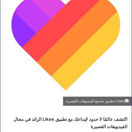
Likee تطبيق مجتمع الفيديوهات القصيرة
اكتشف عالمًا لا حدود لإبداعك مع تطبيق Likee الرائد في مجال
الفيديوهات القصيرة