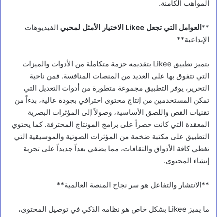
المواهب الكامنة.
**
العوامل التي تجعل Likee الاختيار الأمثل لمحبي
الفيديوهات
الإبداعية**
يتميز تطبيق Likee بتقديمه حزمة متكاملة من الأدوات والميزات
التي تتفوق بها على العديد من المنصات المنافسة. فمن ناحية
التحرير، يوفر التطبيق مجموعة متطورة من أدوات التعديل التي
تمكن المستخدمين من إنتاج محتوى احترافي بجودة عالية، بدءاً من
تقنيات القص واللصق الأساسية، وصولاً إلى المؤثرات البصرية
المعقدة التي كانت حصراً على برامج المونتاج المحترفة. كما يحتوي
التطبيق على مكتبة ضخمة من المؤثرات الصوتية والموسيقية التي
تغطي كافة الأذواق والثقافات، مما يضفي بعداً جديداً على تجربة
إنشاء المحتوى.
**الانتشار والتفاعل هو سر نجاح المنصة العالمية**
ما يميز Likee بشكل خاص هو نظامه الذكي في توصيل المحتوى،