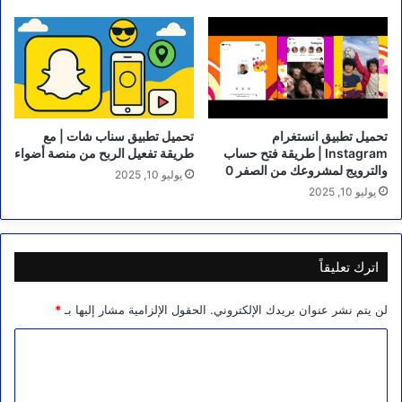
تحميل تطبيق انستغرام
تحميل تطبيق سناب شات | مع
Instagram | طريقة فتح حساب
طريقة تفعيل الربح من منصة أضواء
والترويج لمشروعك من الصفر 0
يوليو 10, 2025
يوليو 10, 2025
اترك تعليقاً
لن يتم نشر عنوان بريدك الإلكتروني.
الحقول الإلزامية مشار إليها بـ
*
ا
ل
ت